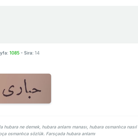
yfa:
1085
- Sira:
14
 hubara ne demek, hubara anlamı manası, hubara osmanlıca nasıl y
pça osmanlıca sözlük. Farsçada hubara anlamı