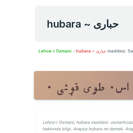
hubara ~ ‌حباری
Lehce-i Osmani
-
hubara ~ ‌حباری
maddesi. Sa
Lehce-i Osmani; hubara maddesi. osmanlıcada
hakkında bilgi. Arapça hubara ne demek. Ara