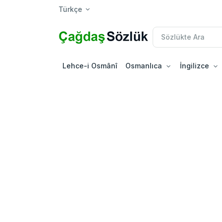
Türkçe
Lehce-i Osmânî
Osmanlıca
İngilizce