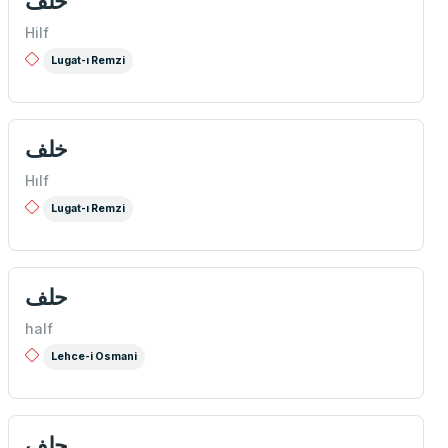
حلف
Hilf
Lugat-ı Remzi
خلف
Hılf
Lugat-ı Remzi
حلف
half
Lehce-i Osmani
حلف