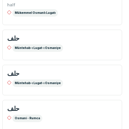
half
Mükemmel Osmanlı Lugatı
حلف
Müntehab-ı Lugat-ı Osmaniye
حلف
Müntehab-ı Lugat-ı Osmaniye
حلف
Osmani - Rumca