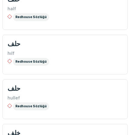
half
Redhouse Sözlüğü
حلف
hılf
Redhouse Sözlüğü
حلف
hullef
Redhouse Sözlüğü
خلف