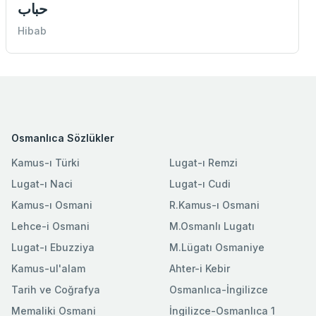
حباب
Hibab
Osmanlıca Sözlükler
Kamus-ı Türki
Lugat-ı Remzi
Lugat-ı Naci
Lugat-ı Cudi
Kamus-ı Osmani
R.Kamus-ı Osmani
Lehce-i Osmani
M.Osmanlı Lugatı
Lugat-ı Ebuzziya
M.Lügatı Osmaniye
Kamus-ul'alam
Ahter-i Kebir
Tarih ve Coğrafya
Osmanlıca-İngilizce
Memaliki Osmani
İngilizce-Osmanlıca 1