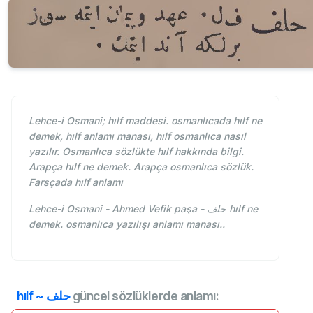
Lehce-i Osmani; hılf maddesi. osmanlıcada hılf ne
demek, hılf anlamı manası, hılf osmanlıca nasıl
yazılır. Osmanlıca sözlükte hılf hakkında bilgi.
Arapça hılf ne demek. Arapça osmanlıca sözlük.
Farsçada hılf anlamı
Lehce-i Osmani - Ahmed Vefik paşa - حلف hılf ne
demek. osmanlıca yazılışı anlamı manası..
hılf ~ حلف
güncel sözlüklerde anlamı: