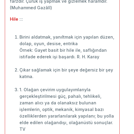
farzdır. Çürük iş yapmak ve gizlemek haramdır.
(Muhammed Gazâlî)
Hile
:::
Birini aldatmak, yanıltmak için yapılan düzen,
dolap, oyun, desise, entrika
Örnek: Gayet basit bir hile ile, saflığından
istifade ederek işi başardı. R. H. Karay
Çıkar sağlamak için bir şeye değersiz bir şey
katma.
1. Olağan çevirim uygulayımlarıyla
gerçekleştirilmesi güç, pahalı, tehlikeli,
zaman alıcı ya da olanaksız bulunan
işlemlerin, optik, mekanik, kimyasal bazı
özelliklerden yararlanılarak yapılanı; bu yolla
elde edilen olağandışı, olağanüstü sonuçlar.
TV