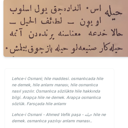
Lehce-i Osmani; hile maddesi. osmanlıcada hile
ne demek, hile anlamı manası, hile osmanlıca
nasıl yazılır. Osmanlıca sözlükte hile hakkında
bilgi. Arapça hile ne demek. Arapça osmanlıca
sözlük. Farsçada hile anlamı
Lehce-i Osmani - Ahmed Vefik paşa - حيله hile ne
demek. osmanlıca yazılışı anlamı manası..