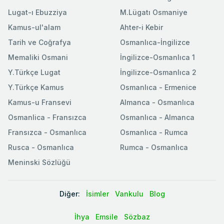
Lugat-ı Ebuzziya
M.Lügatı Osmaniye
Kamus-ul'alam
Ahter-i Kebir
Tarih ve Coğrafya
Osmanlıca-İngilizce
Memaliki Osmani
İngilizce-Osmanlıca 1
Y.Türkçe Lugat
İngilizce-Osmanlıca 2
Y.Türkçe Kamus
Osmanlıca - Ermenice
Kamus-u Fransevi
Almanca - Osmanlıca
Osmanlica - Fransızca
Osmanlıca - Almanca
Fransızca - Osmanlıca
Osmanlıca - Rumca
Rusca - Osmanlıca
Rumca - Osmanlıca
Meninski Sözlüğü
Diğer:
İsimler
Vankulu
Blog
İhya
Emsile
Sözbaz