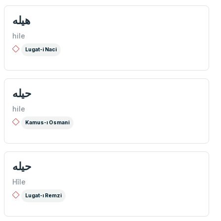
هیله
hile
Lugat-i Naci
حیله
hile
Kamus-ı Osmani
حیله
Hîle
Lugat-ı Remzi