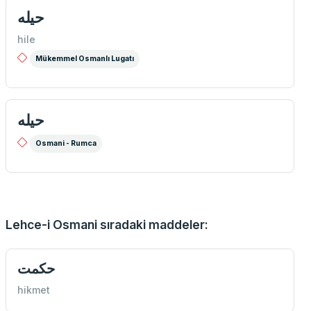
حیله
hile
Mükemmel Osmanlı Lugatı
حيله
Osmani - Rumca
Lehce-i Osmani sıradaki maddeler:
حكمت
hikmet