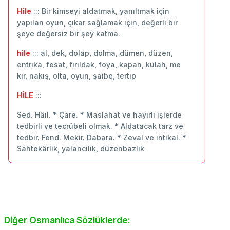
Hile
::: Bir kimseyi aldatmak, yanıltmak için
yapılan oyun, çıkar sağlamak için, değerli bir
şeye değersiz bir şey katma.
hile
::: al, dek, dolap, dolma, dümen, düzen,
entrika, fesat, fırıldak, foya, kapan, külah, me
kir, nakış, olta, oyun, şaibe, tertip
HİLE
:::
Sed. Hâil. * Çare. * Maslahat ve hayırlı işlerde
tedbirli ve tecrübeli olmak. * Aldatacak tarz ve
tedbir. Fend. Mekir. Dabara. * Zeval ve intikal. *
Sahtekârlık, yalancılık, düzenbazlık
Diğer Osmanlıca Sözlüklerde: