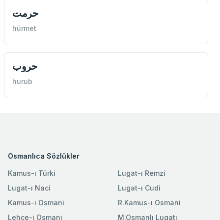
حرمت
hürmet
حروب
hurub
Osmanlıca Sözlükler
Kamus-ı Türki
Lugat-ı Remzi
Lugat-ı Naci
Lugat-ı Cudi
Kamus-ı Osmani
R.Kamus-ı Osmani
Lehce-i Osmani
M.Osmanlı Lugatı