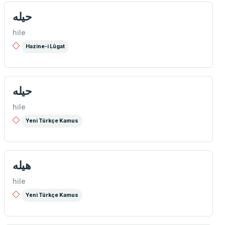
حیله
hile
Hazine-i Lûgat
حیله
hile
Yeni Türkçe Kamus
هیله
hile
Yeni Türkçe Kamus