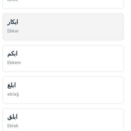
ابكار
Ebkar
ابكم
Ebkem
ابلغ
eblağ
ابلق
Eblak