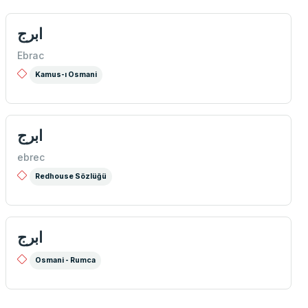
ابرج
Ebrac
Kamus-ı Osmani
ابرج
ebrec
Redhouse Sözlüğü
ابرج
Osmani - Rumca