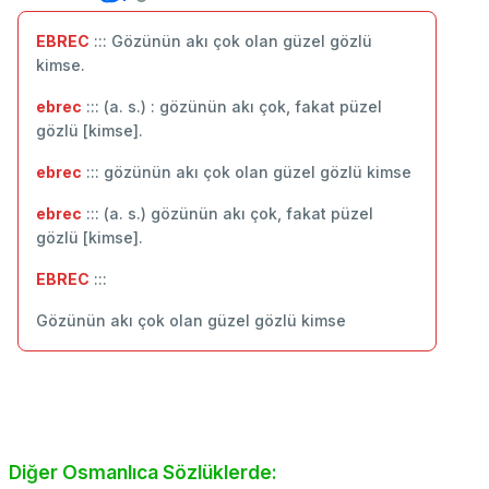
EBREC
::: Gözünün akı çok olan güzel gözlü
kimse.
ebrec
::: (a. s.) : gözünün akı çok, fakat püzel
gözlü [kimse].
ebrec
::: gözünün akı çok olan güzel gözlü kimse
ebrec
::: (a. s.) gözünün akı çok, fakat püzel
gözlü [kimse].
EBREC
:::
Gözünün akı çok olan güzel gözlü kimse
Diğer Osmanlıca Sözlüklerde: