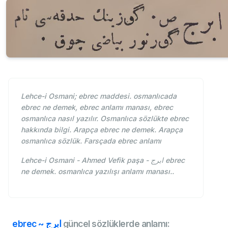
Lehce-i Osmani; ebrec maddesi. osmanlıcada
ebrec ne demek, ebrec anlamı manası, ebrec
osmanlıca nasıl yazılır. Osmanlıca sözlükte ebrec
hakkında bilgi. Arapça ebrec ne demek. Arapça
osmanlıca sözlük. Farsçada ebrec anlamı
Lehce-i Osmani - Ahmed Vefik paşa - ابرج ebrec
ne demek. osmanlıca yazılışı anlamı manası..
ebrec ~ ابرج
güncel sözlüklerde anlamı: