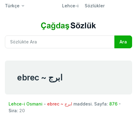
Türkçe
Lehce-i
Sözlükler
ebrec ~ ابرج
Lehce-i Osmani
-
ebrec ~ ابرج
maddesi. Sayfa:
876
-
Sira:
20