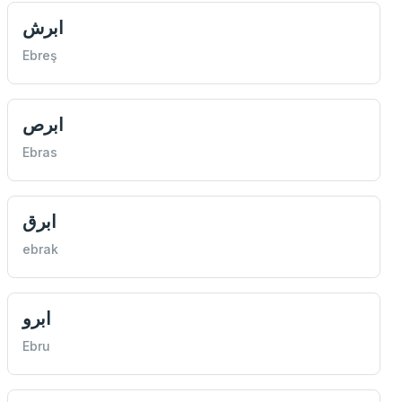
ابرش
Ebreş
ابرص
Ebras
ابرق
ebrak
ابرو
Ebru