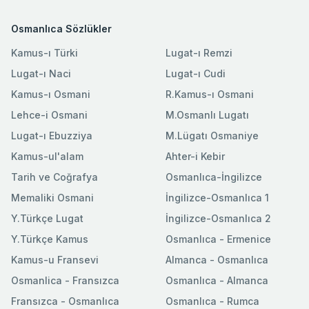
Osmanlıca Sözlükler
Kamus-ı Türki
Lugat-ı Remzi
Lugat-ı Naci
Lugat-ı Cudi
Kamus-ı Osmani
R.Kamus-ı Osmani
Lehce-i Osmani
M.Osmanlı Lugatı
Lugat-ı Ebuzziya
M.Lügatı Osmaniye
Kamus-ul'alam
Ahter-i Kebir
Tarih ve Coğrafya
Osmanlıca-İngilizce
Memaliki Osmani
İngilizce-Osmanlıca 1
Y.Türkçe Lugat
İngilizce-Osmanlıca 2
Y.Türkçe Kamus
Osmanlıca - Ermenice
Kamus-u Fransevi
Almanca - Osmanlıca
Osmanlica - Fransızca
Osmanlıca - Almanca
Fransızca - Osmanlıca
Osmanlıca - Rumca