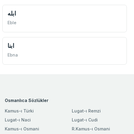
ابله
Eble
ابنا
Ebna
Osmanlıca Sözlükler
Kamus-ı Türki
Lugat-ı Remzi
Lugat-ı Naci
Lugat-ı Cudi
Kamus-ı Osmani
R.Kamus-ı Osmani