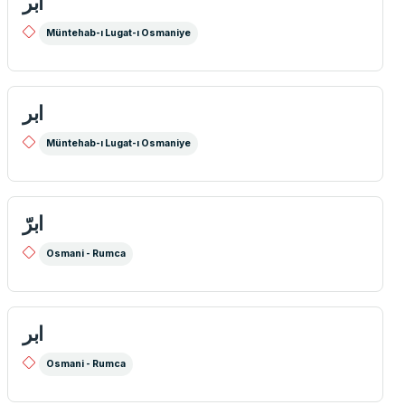
ابر
Müntehab-ı Lugat-ı Osmaniye
ابر
Müntehab-ı Lugat-ı Osmaniye
ابرّ
Osmani - Rumca
ابر
Osmani - Rumca