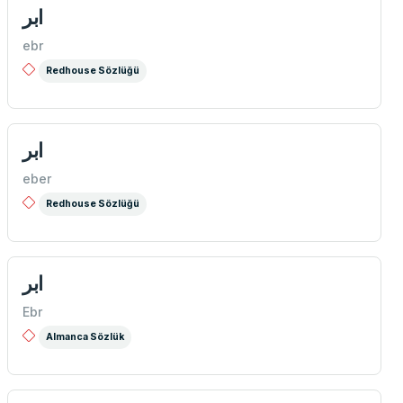
ابر
ebr
Redhouse Sözlüğü
ابر
eber
Redhouse Sözlüğü
ابر
Ebr
Almanca Sözlük