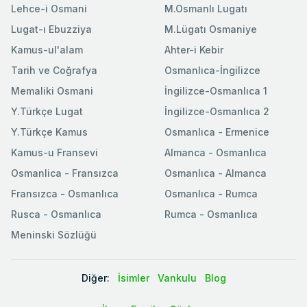
Lehce-i Osmani
M.Osmanlı Lugatı
Lugat-ı Ebuzziya
M.Lügatı Osmaniye
Kamus-ul'alam
Ahter-i Kebir
Tarih ve Coğrafya
Osmanlıca-İngilizce
Memaliki Osmani
İngilizce-Osmanlıca 1
Y.Türkçe Lugat
İngilizce-Osmanlıca 2
Y.Türkçe Kamus
Osmanlıca - Ermenice
Kamus-u Fransevi
Almanca - Osmanlıca
Osmanlica - Fransızca
Osmanlıca - Almanca
Fransızca - Osmanlıca
Osmanlıca - Rumca
Rusca - Osmanlıca
Rumca - Osmanlıca
Meninski Sözlüğü
Diğer:
İsimler
Vankulu
Blog