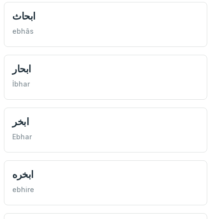
ابحاث
ebhâs
ابحار
İbhar
ابخر
Ebhar
ابخره
ebhire