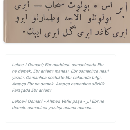
Lehce-i Osmani; Ebr maddesi. osmanlıcada Ebr
ne demek, Ebr anlamı manası, Ebr osmanlıca nasıl
yazılır. Osmanlıca sözlükte Ebr hakkında bilgi.
Arapça Ebr ne demek. Arapça osmanlıca sözlük.
Farsçada Ebr anlamı
Lehce-i Osmani - Ahmed Vefik paşa - ابر Ebr ne
demek. osmanlıca yazılışı anlamı manası..