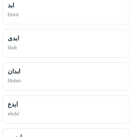
ابد
Ebed
ابدی
Ebdi
ابدان
Ebdan
ابدع
ebda'