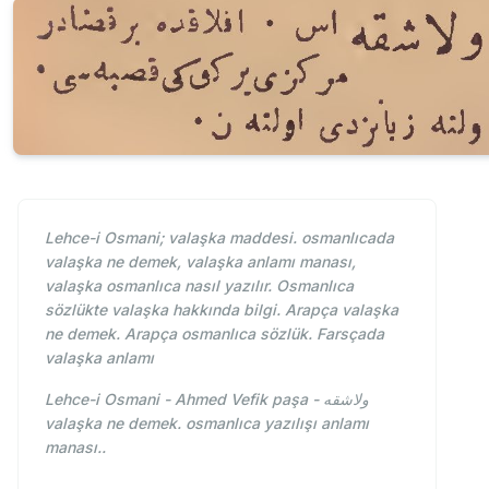
Lehce-i Osmani; valaşka maddesi. osmanlıcada
valaşka ne demek, valaşka anlamı manası,
valaşka osmanlıca nasıl yazılır. Osmanlıca
sözlükte valaşka hakkında bilgi. Arapça valaşka
ne demek. Arapça osmanlıca sözlük. Farsçada
valaşka anlamı
Lehce-i Osmani - Ahmed Vefik paşa - ولاشقه
valaşka ne demek. osmanlıca yazılışı anlamı
manası..