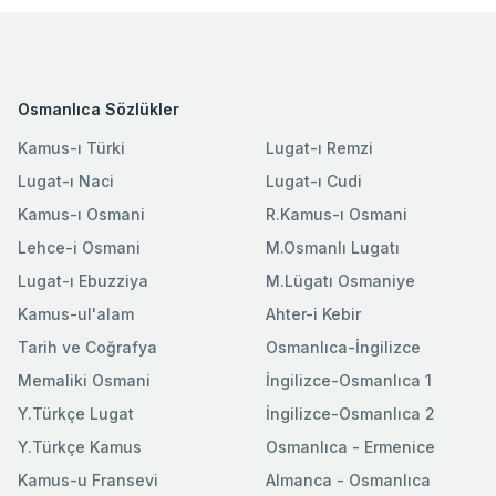
Osmanlıca Sözlükler
Kamus-ı Türki
Lugat-ı Remzi
Lugat-ı Naci
Lugat-ı Cudi
Kamus-ı Osmani
R.Kamus-ı Osmani
Lehce-i Osmani
M.Osmanlı Lugatı
Lugat-ı Ebuzziya
M.Lügatı Osmaniye
Kamus-ul'alam
Ahter-i Kebir
Tarih ve Coğrafya
Osmanlıca-İngilizce
Memaliki Osmani
İngilizce-Osmanlıca 1
Y.Türkçe Lugat
İngilizce-Osmanlıca 2
Y.Türkçe Kamus
Osmanlıca - Ermenice
Kamus-u Fransevi
Almanca - Osmanlıca