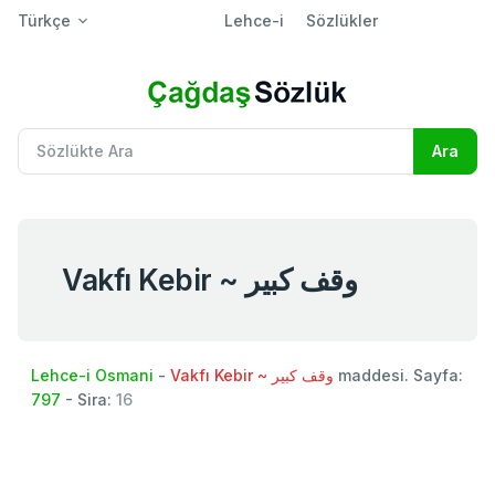
Türkçe
Lehce-i
Sözlükler
Vakfı Kebir ~ وقف كبير
Lehce-i Osmani
-
Vakfı Kebir ~ وقف كبير
maddesi. Sayfa:
797
- Sira:
16