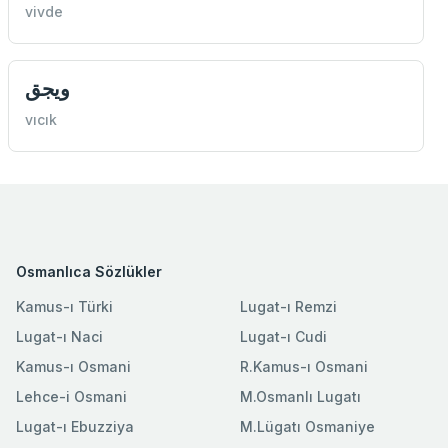
vivde
ویجق
vıcık
Osmanlıca Sözlükler
Kamus-ı Türki
Lugat-ı Remzi
Lugat-ı Naci
Lugat-ı Cudi
Kamus-ı Osmani
R.Kamus-ı Osmani
Lehce-i Osmani
M.Osmanlı Lugatı
Lugat-ı Ebuzziya
M.Lügatı Osmaniye