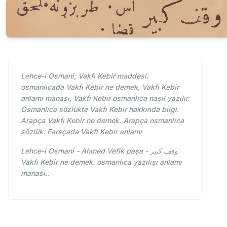
Lehce-i Osmani; Vakfı Kebir maddesi.
osmanlıcada Vakfı Kebir ne demek, Vakfı Kebir
anlamı manası, Vakfı Kebir osmanlıca nasıl yazılır.
Osmanlıca sözlükte Vakfı Kebir hakkında bilgi.
Arapça Vakfı Kebir ne demek. Arapça osmanlıca
sözlük. Farsçada Vakfı Kebir anlamı
Lehce-i Osmani - Ahmed Vefik paşa - وقف كبير
Vakfı Kebir ne demek. osmanlıca yazılışı anlamı
manası..