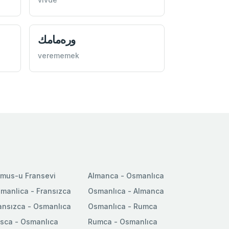
وره‌مامك
verememek
mus-u Fransevi
Almanca - Osmanlıca
manlica - Fransızca
Osmanlıca - Almanca
ansızca - Osmanlıca
Osmanlıca - Rumca
sca - Osmanlıca
Rumca - Osmanlıca