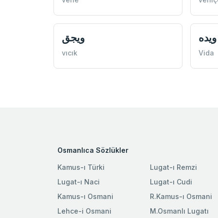
ویده
ویجق
vıcık
Vida
Osmanlıca Sözlükler
Kamus-ı Türki
Lugat-ı Remzi
Lugat-ı Naci
Lugat-ı Cudi
Kamus-ı Osmani
R.Kamus-ı Osmani
Lehce-i Osmani
M.Osmanlı Lugatı