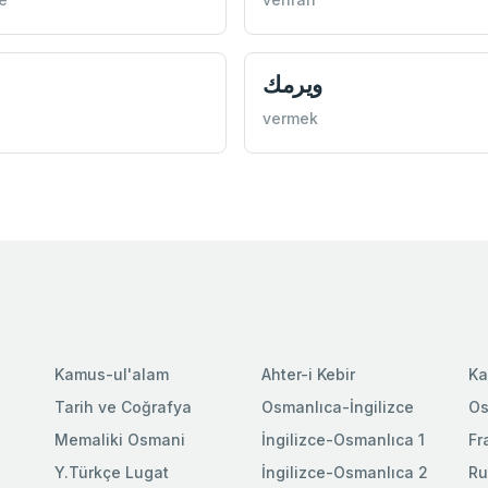
ويرمك
vermek
Kamus-ul'alam
Ahter-i Kebir
Ka
Tarih ve Coğrafya
Osmanlıca-İngilizce
Os
Memaliki Osmani
İngilizce-Osmanlıca 1
Fr
Y.Türkçe Lugat
İngilizce-Osmanlıca 2
Ru