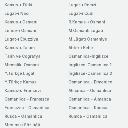
Kamus-ı Türki
Lugat-ı Remzi
Lugat-ı Naci
Lugat-ı Cudi
Kamus-ı Osmani
R.Kamus-ı Osmani
Lehce-i Osmani
M.Osmanlı Lugatı
Lugat-ı Ebuzziya
M.Lügatı Osmaniye
Kamus-ul'alam
Ahter-i Kebir
Tarih ve Coğrafya
Osmanlıca-İngilizce
Memaliki Osmani
İngilizce-Osmanlıca 1
Y.Türkçe Lugat
İngilizce-Osmanlıca 2
Y.Türkçe Kamus
Osmanlıca - Ermenice
Kamus-u Fransevi
Almanca - Osmanlıca
Osmanlica - Fransızca
Osmanlıca - Almanca
Fransızca - Osmanlıca
Osmanlıca - Rumca
Rusca - Osmanlıca
Rumca - Osmanlıca
Meninski Sözlüğü