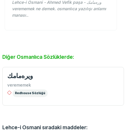
Lehce-i Osmani - Ahmed Vefik paşa - وره‌مامك
verememek ne demek. osmanlıca yazılışı anlamı
manası..
Diğer Osmanlıca Sözlüklerde:
ویره‌مامك
verememek
Redhouse Sözlüğü
Lehce-i Osmani sıradaki maddeler: