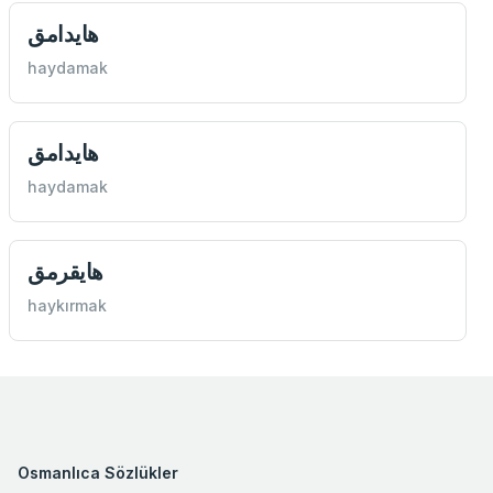
هايدامق
haydamak
هايدامق
haydamak
هايقرمق
haykırmak
Osmanlıca Sözlükler