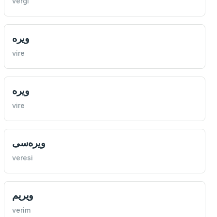
vergi
ويره
vire
ويره
vire
ويره‌سی
veresi
ويريم
verim