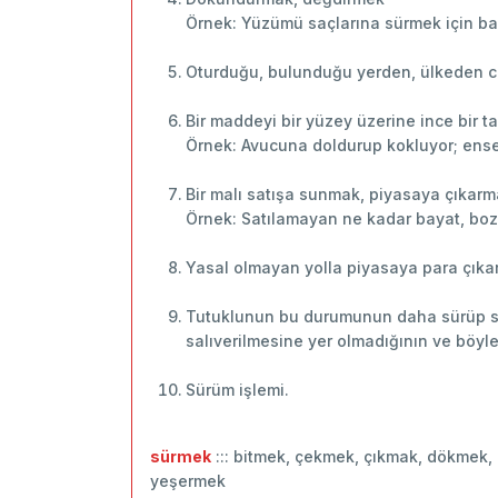
Örnek: Yüzümü saçlarına sürmek için baş
Oturduğu, bulunduğu yerden, ülkeden c
Bir maddeyi bir yüzey üzerine ince bir
Örnek: Avucuna doldurup kokluyor; ense
Bir malı satışa sunmak, piyasaya çıkar
Örnek: Satılamayan ne kadar bayat, bozu
Yasal olmayan yolla piyasaya para çıka
Tutuklunun bu durumunun daha sürüp sür
salıverilmesine yer olmadığının ve böyl
Sürüm işlemi.
sürmek
::: bitmek, çekmek, çıkmak, dökmek,
yeşermek