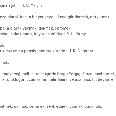
ımı eğdim. H. C. Yalçın
eza olarak başka bir yer veya ülkeye göndermek, nefyetmek
 tabaka olarak yaymak, dökmek, serpmek
sine, şakaklarına, boynuna sürüyor. R. H. Karay
mak
k mal varsa pansiyonerlere sürerler. H. R. Gürpınar
rmak.
meyeceği belli süreler içinde Sorgu Yargıçlığınca incelenerek,
ece tutukluğun uzamasının belirtilmesi ve uzaması.T. : devam e
 gitmek, salmak, serpmek, sevk etmek, vurmak, yaşamak,