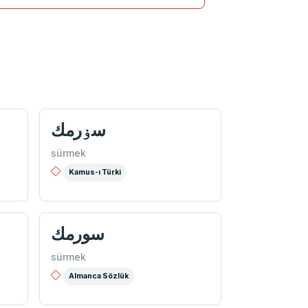
سۏرمك
sürmek
Kamus-ı Türki
سورمك
sürmek
Almanca Sözlük