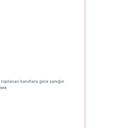
 toplanan kanıtlara göre sanığın
tmek