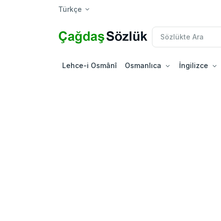
Türkçe
Lehce-i Osmânî
Osmanlıca
İngilizce