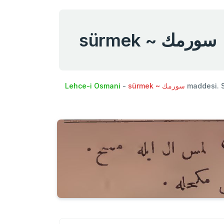
sürmek ~ سورمك
Lehce-i Osmani
-
sürmek ~ سورمك
maddesi. 