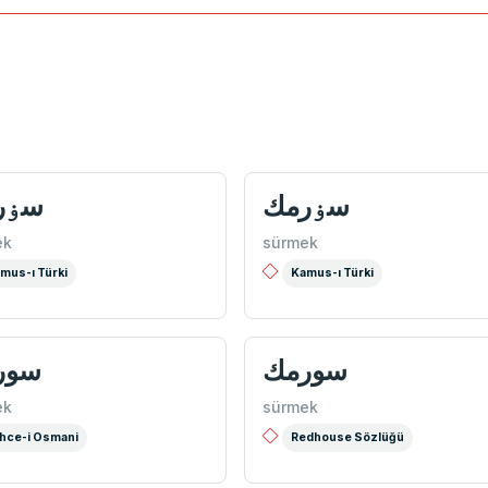
سۏرمك
سۏر
ek
sürmek
mus-ı Türki
Kamus-ı Türki
سورمك
سور
ek
sürmek
hce-i Osmani
Redhouse Sözlüğü