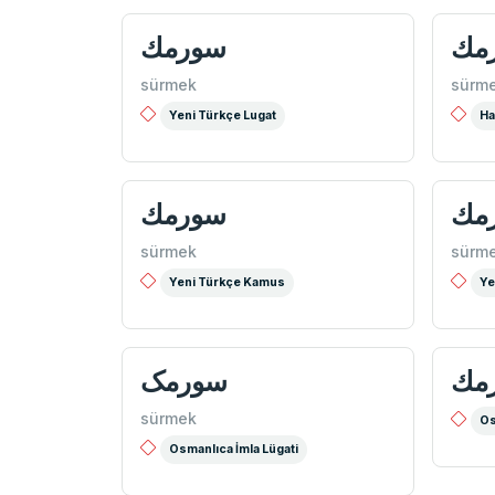
مك
سورمك
sürmek
sürm
Yeni Türkçe Lugat
Ha
مك
سورمك
sürmek
sürm
Yeni Türkçe Kamus
Ye
مك
سورمک
sürmek
Os
Osmanlıca İmla Lügati