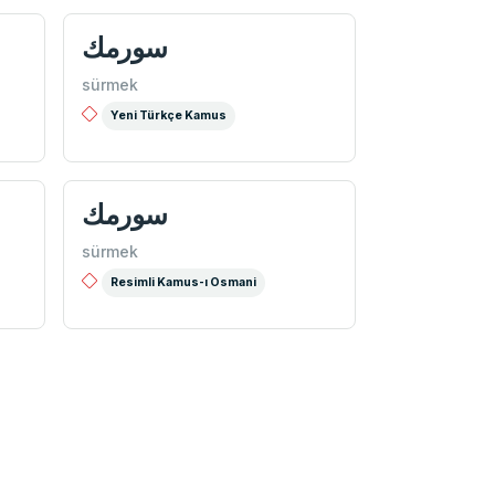
سورمك
sürmek
Yeni Türkçe Kamus
سورمك
sürmek
Resimli Kamus-ı Osmani