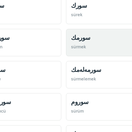
سورك
سو
sürek
سورمك
سور
ün
sürmek
سورمه‌له‌مك
سو
e
sürmelemek
سوروم
سور
mcü
sürüm