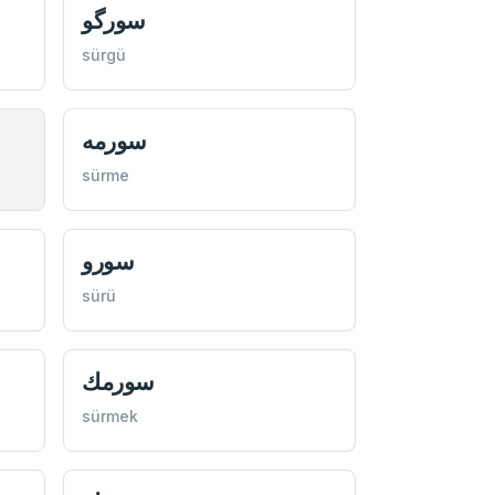
سورگو
sürgü
سورمه
sürme
سورو
sürü
سورمك
sürmek