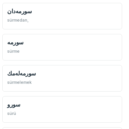
سورمه‌دان
sürmedan,
سورمه
sürme
سورمه‌له‌مك
sürmelemek
سورو
sürü