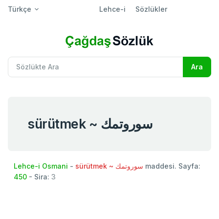
Türkçe
Lehce-i
Sözlükler
sürütmek ~ سوروتمك
Lehce-i Osmani
-
sürütmek ~ سوروتمك
maddesi. Sayfa:
450
- Sira:
3