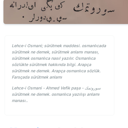
Lehce-i Osmani; sürütmek maddesi. osmanlıcada
sürütmek ne demek, sürütmek anlamı manası,
sürütmek osmanlıca nasıl yazılır. Osmanlıca
sözlükte sürütmek hakkında bilgi. Arapça
sürütmek ne demek. Arapça osmanlıca sözlük.
Farsçada sürütmek anlamı
Lehce-i Osmani - Ahmed Vefik paşa - سوروتمك
sürütmek ne demek. osmanlıca yazılışı anlamı
manası..