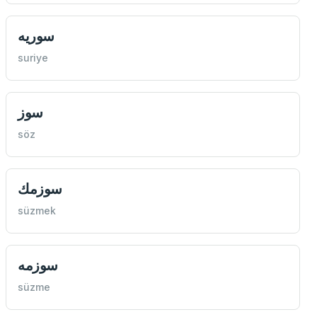
سوريه
suriye
سوز
söz
سوزمك
süzmek
سوزمه
süzme