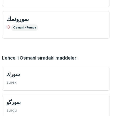
سوروتمك
Osmani - Rumca
Lehce-i Osmani sıradaki maddeler:
سورك
sürek
سورگو
sürgü