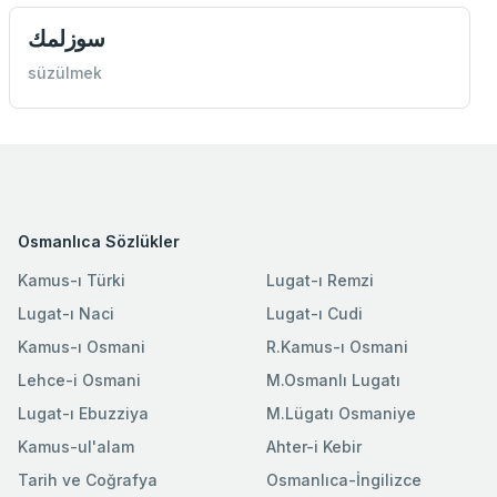
سوزلمك
süzülmek
Osmanlıca Sözlükler
Kamus-ı Türki
Lugat-ı Remzi
Lugat-ı Naci
Lugat-ı Cudi
Kamus-ı Osmani
R.Kamus-ı Osmani
Lehce-i Osmani
M.Osmanlı Lugatı
Lugat-ı Ebuzziya
M.Lügatı Osmaniye
Kamus-ul'alam
Ahter-i Kebir
Tarih ve Coğrafya
Osmanlıca-İngilizce