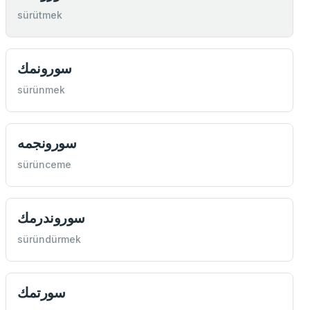
sürütmek
سورونمك
sürünmek
سورونجمه
sürünceme
سوروندرمك
süründürmek
سورتمك