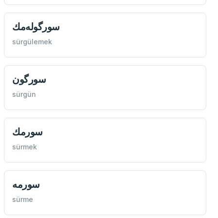
سورگوله‌مك
sürgülemek
سورگون
sürgün
سورمك
sürmek
سورمه
sürme