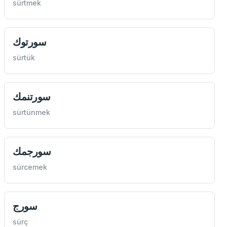
sürtmek
سورتوك
sürtük
سورتنمك
sürtünmek
سورجمك
sürcemek
سورج
sürç