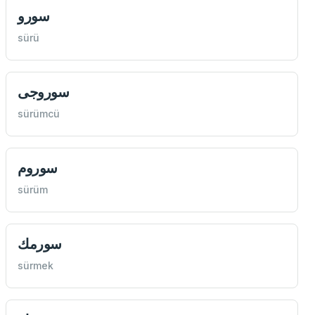
سورو
sürü
سوروجی
sürümcü
سوروم
sürüm
سورمك
sürmek