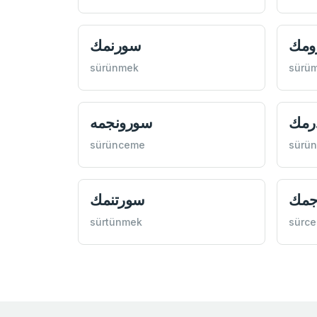
ومك
سورنمك
sürünmek
sürü
رمك
سورونجمه
sürünceme
sürü
جمك
سورتنمك
sürtünmek
sürc