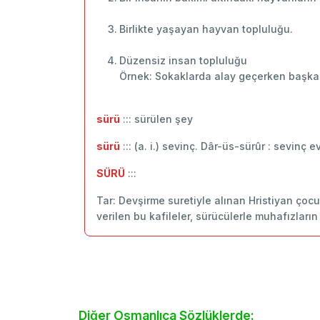
Birlikte yaşayan hayvan topluluğu.
Düzensiz insan topluluğu
Örnek: Sokaklarda alay geçerken başka ço
sürü
::: sürülen şey
sürü
::: (a. i.) sevinç. Dâr-üs-sürûr : sevinç ev
SÜRÜ
:::
Tar: Devşirme suretiyle alınan Hristiyan çocuk
verilen bu kafileler, sürücülerle muhafızları
Diğer Osmanlıca Sözlüklerde: