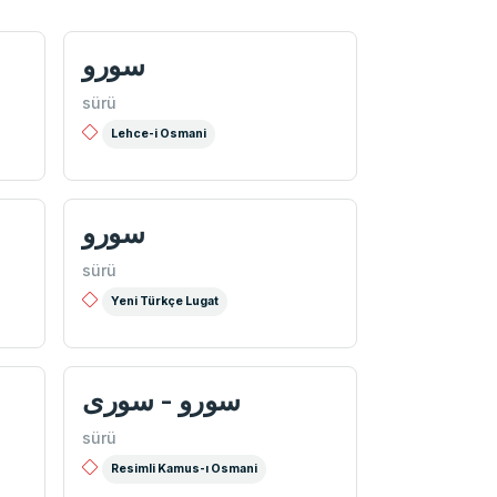
سورو
sürü
Lehce-i Osmani
سورو
sürü
Yeni Türkçe Lugat
سورو - سوری
sürü
Resimli Kamus-ı Osmani