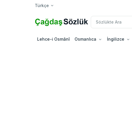
Türkçe
Lehce-i Osmânî
Osmanlıca
İngilizce