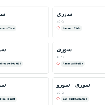
سۏری
سۏ
sürü
mus-ı Türki
Kamus-ı Türki
سوری
سو
sürü
dhouse Sözlüğü
Almanca Sözlük
سوری - سورو
سو
sürü
zine-i Lûgat
Yeni Türkçe Kamus