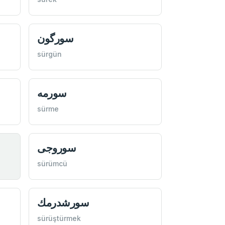
سورگون
sürgün
سورمه
sürme
سوروجی
sürümcü
سورشدرمك
sürüştürmek