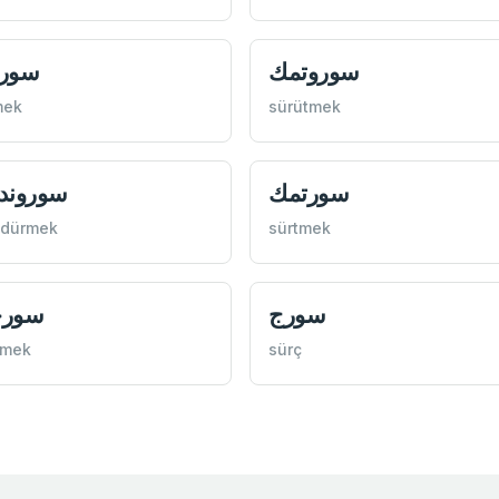
سوروتمك
سور
mek
sürütmek
سورتمك
سوروند
ndürmek
sürtmek
سورج
سور
emek
sürç