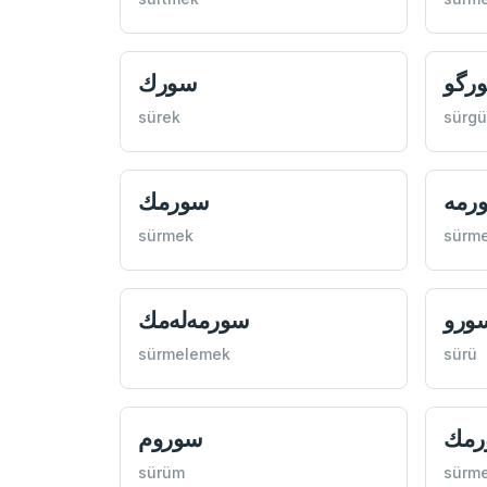
رگو
سورك
sürek
sürgü
رمه
سورمك
sürmek
sürm
ورو
سورمه‌له‌مك
sürmelemek
sürü
رمك
سوروم
sürüm
sürm