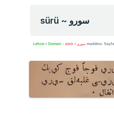
sürü ~ سورو
Lehce-i Osmani
-
sürü ~ سورو
maddesi. Sayf