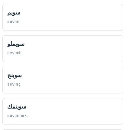
سويم
sevim
سويملو
sevimli
سوينج
sevinç
سوينمك
sevinmek