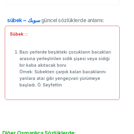
sübek ~ سوبك
güncel sözlüklerde anlamı:
Sübek
:::
Bazı yerlerde beşikteki çocukların bacakları
arasına yerleştirilen sidik şişesi veya sidiği
bir kaba akıtacak boru
Örnek: Sübekten çarpık kalan bacaklarını
yanlara atar gibi yengeçvari yürümeye
başladı. Ö. Seyfettin
Diğer Osmanlıca Sözlüklerde: