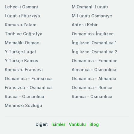
Lehce-i Osmani
M.Osmanlı Lugatı
Lugat-ı Ebuzziya
M.Lügatı Osmaniye
Kamus-ul'alam
Ahter-i Kebir
Tarih ve Coğrafya
Osmanlıca-İngilizce
Memaliki Osmani
İngilizce-Osmanlıca 1
Y.Türkçe Lugat
İngilizce-Osmanlıca 2
Y.Türkçe Kamus
Osmanlıca - Ermenice
Kamus-u Fransevi
Almanca - Osmanlıca
Osmanlica - Fransızca
Osmanlıca - Almanca
Fransızca - Osmanlıca
Osmanlıca - Rumca
Rusca - Osmanlıca
Rumca - Osmanlıca
Meninski Sözlüğü
Diğer:
İsimler
Vankulu
Blog