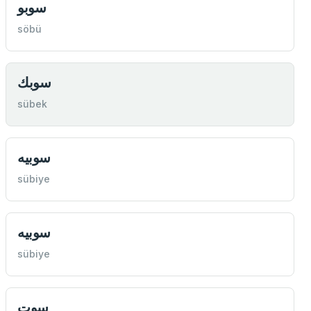
سوبو
söbü
سوبك
sübek
سوبيه
sübiye
سوبيه
sübiye
سوت