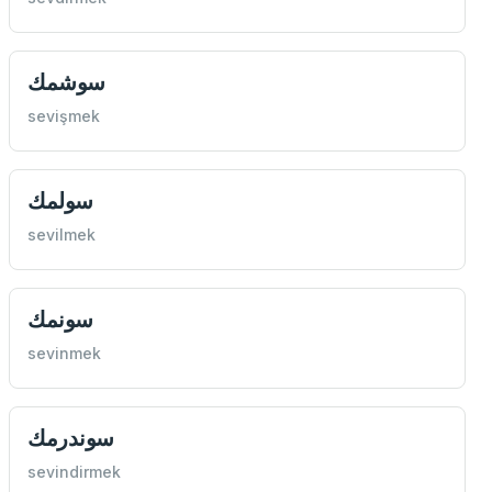
سوشمك
sevişmek
سولمك
sevilmek
سونمك
sevinmek
سوندرمك
sevindirmek