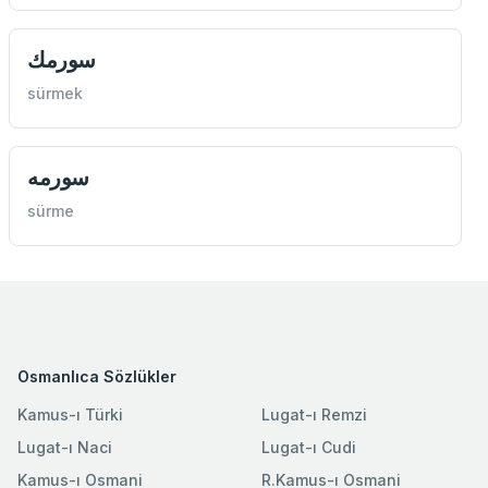
سورمك
sürmek
سورمه
sürme
Osmanlıca Sözlükler
Kamus-ı Türki
Lugat-ı Remzi
Lugat-ı Naci
Lugat-ı Cudi
Kamus-ı Osmani
R.Kamus-ı Osmani