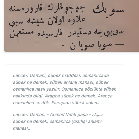
Lehce-i Osmani; sübek maddesi. osmanlıcada
sübek ne demek, sübek anlamı manası, sübek
osmanlıca nasıl yazılır. Osmanlıca sözlükte sübek
hakkında bilgi. Arapça sübek ne demek. Arapça
osmanlıca sözlük. Farsçada sübek anlamı
Lehce-i Osmani - Ahmed Vefik paşa - سوبك
sübek ne demek. osmanlıca yazılışı anlamı
manası..