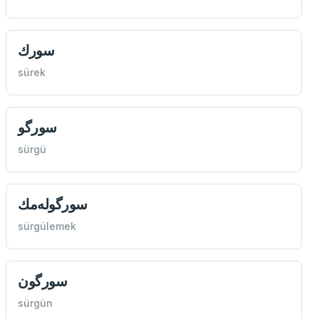
سورك
sürek
سورگو
sürgü
سورگوله‌مك
sürgülemek
سورگون
sürgün