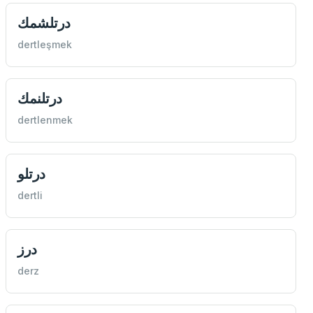
درتلشمك
dertleşmek
درتلنمك
dertlenmek
درتلو
dertli
درز
derz