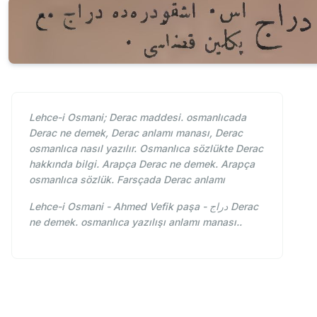
Lehce-i Osmani; Derac maddesi. osmanlıcada
Derac ne demek, Derac anlamı manası, Derac
osmanlıca nasıl yazılır. Osmanlıca sözlükte Derac
hakkında bilgi. Arapça Derac ne demek. Arapça
osmanlıca sözlük. Farsçada Derac anlamı
Lehce-i Osmani - Ahmed Vefik paşa - دراج Derac
ne demek. osmanlıca yazılışı anlamı manası..