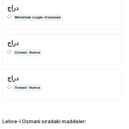
دراج
Müntehab-ı Lugat-ı Osmaniye
دراج
Osmani - Rumca
دراج
Osmani - Rumca
Lehce-i Osmani sıradaki maddeler: