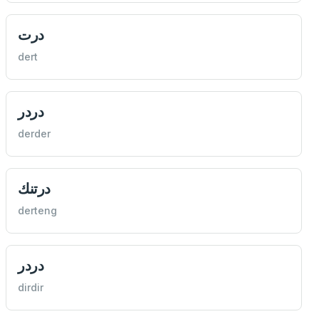
درت
dert
دردر
derder
درتنك
derteng
دردر
dirdir