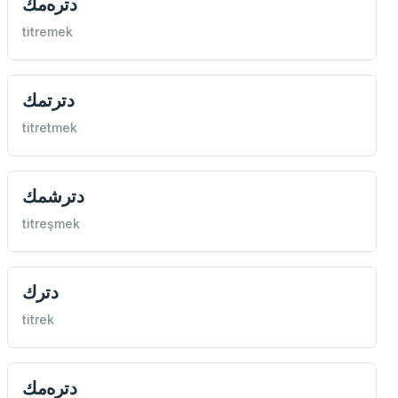
دتره‌مك
titremek
دترتمك
titretmek
دترشمك
titreşmek
دترك
titrek
دتره‌مك