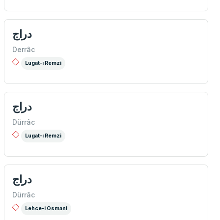
دراج
Derrâc
Lugat-ı Remzi
دراج
Dürrâc
Lugat-ı Remzi
دراج
Dürrâc
Lehce-i Osmani