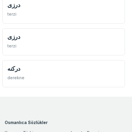
درزی
terzi
درزی
terzi
دركنه
derekne
Osmanlıca Sözlükler