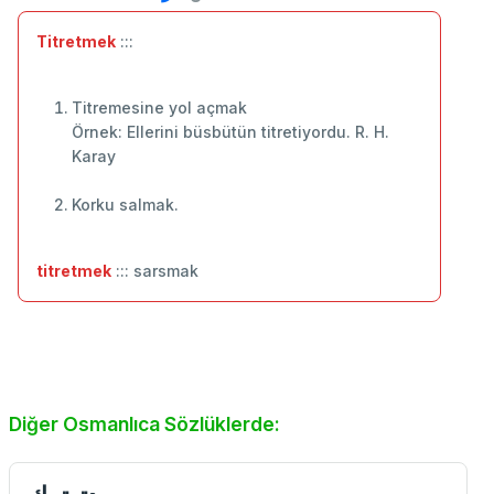
Titretmek
:::
Titremesine yol açmak
Örnek: Ellerini büsbütün titretiyordu. R. H.
Karay
Korku salmak.
titretmek
::: sarsmak
Diğer Osmanlıca Sözlüklerde: