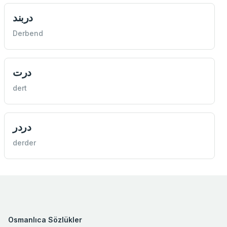
دربند
Derbend
درت
dert
دردر
derder
Osmanlıca Sözlükler