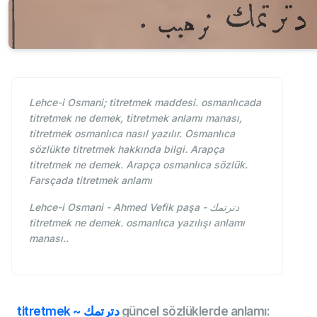
Lehce-i Osmani; titretmek maddesi. osmanlıcada
titretmek ne demek, titretmek anlamı manası,
titretmek osmanlıca nasıl yazılır. Osmanlıca
sözlükte titretmek hakkında bilgi. Arapça
titretmek ne demek. Arapça osmanlıca sözlük.
Farsçada titretmek anlamı
Lehce-i Osmani - Ahmed Vefik paşa - دترتمك
titretmek ne demek. osmanlıca yazılışı anlamı
manası..
titretmek ~ دترتمك
güncel sözlüklerde anlamı: