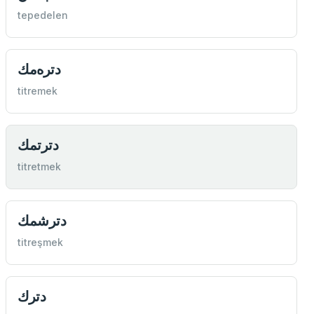
tepedelen
دتره‌مك
titremek
دترتمك
titretmek
دترشمك
titreşmek
دترك