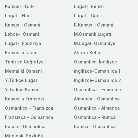
Kamus-ı Türki
Lugat-ı Remzi
Lugat-ı Naci
Lugat-ı Cudi
Kamus-ı Osmani
R.Kamus-ı Osmani
Lehce-i Osmani
M.Osmanlı Lugatı
Lugat-ı Ebuzziya
M.Lügatı Osmaniye
Kamus-ul'alam
Ahter-i Kebir
Tarih ve Coğrafya
Osmanlıca-İngilizce
Memaliki Osmani
İngilizce-Osmanlıca 1
Y.Türkçe Lugat
İngilizce-Osmanlıca 2
Y.Türkçe Kamus
Osmanlıca - Ermenice
Kamus-u Fransevi
Almanca - Osmanlıca
Osmanlica - Fransızca
Osmanlıca - Almanca
Fransızca - Osmanlıca
Osmanlıca - Rumca
Rusca - Osmanlıca
Rumca - Osmanlıca
Meninski Sözlüğü