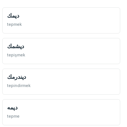
دپمك
tepmek
دپشمك
tepişmek
دپندرمك
tepindirmek
دپمه
tepme