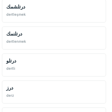
درتلشمك
dertleşmek
درتلنمك
dertlenmek
درتلو
dertli
درز
derz