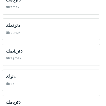
titremek
دترتمك
titretmek
دترشمك
titreşmek
دترك
titrek
دتره‌مك