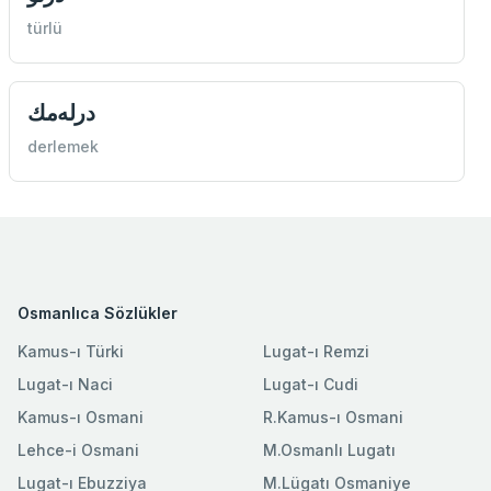
türlü
درله‌مك
derlemek
Osmanlıca Sözlükler
Kamus-ı Türki
Lugat-ı Remzi
Lugat-ı Naci
Lugat-ı Cudi
Kamus-ı Osmani
R.Kamus-ı Osmani
Lehce-i Osmani
M.Osmanlı Lugatı
Lugat-ı Ebuzziya
M.Lügatı Osmaniye