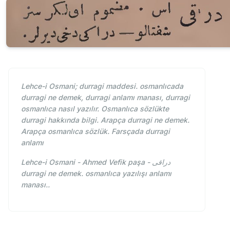
Lehce-i Osmani; durragi maddesi. osmanlıcada
durragi ne demek, durragi anlamı manası, durragi
osmanlıca nasıl yazılır. Osmanlıca sözlükte
durragi hakkında bilgi. Arapça durragi ne demek.
Arapça osmanlıca sözlük. Farsçada durragi
anlamı
Lehce-i Osmani - Ahmed Vefik paşa - دراقی
durragi ne demek. osmanlıca yazılışı anlamı
manası..