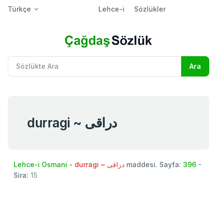
Türkçe
Lehce-i
Sözlükler
durragi ~ دراقی
Lehce-i Osmani
-
durragi ~ دراقی
maddesi. Sayfa:
396
-
Sira:
15