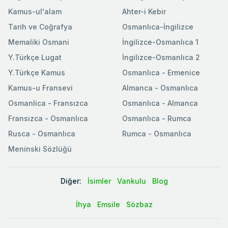
Kamus-ul'alam
Ahter-i Kebir
Tarih ve Coğrafya
Osmanlıca-İngilizce
Memaliki Osmani
İngilizce-Osmanlıca 1
Y.Türkçe Lugat
İngilizce-Osmanlıca 2
Y.Türkçe Kamus
Osmanlıca - Ermenice
Kamus-u Fransevi
Almanca - Osmanlıca
Osmanlica - Fransızca
Osmanlıca - Almanca
Fransızca - Osmanlıca
Osmanlıca - Rumca
Rusca - Osmanlıca
Rumca - Osmanlıca
Meninski Sözlüğü
Diğer:
İsimler
Vankulu
Blog
İhya
Emsile
Sözbaz