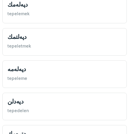
دپه‌له‌مك
tepelemek
دپه‌لتمك
tepeletmek
دپه‌له‌مه
tepeleme
دپه‌دلن
tepedelen
دتره‌مك