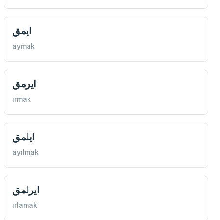
ايمق
aymak
ايرمق
ırmak
ايلمق
ayılmak
ايرلمق
ırlamak