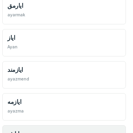
ايارمق
ayarmak
اياز
Ayan
ايازمند
ayazmend
ايازمه
ayazma