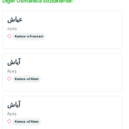
Diğer Osmanlıca Sözlüklerde:
عياش
ayaş
Kamus-u Fransevi
آياش
Ayaş
Kamus-ul'Alam
آياش
Ayaş
Kamus-ul'Alam