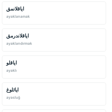
اياقلانمق
ayaklanamak
اياقلاندرمق
ayaklandırmak
اياقلو
ayaklı
اياثلوغ
ayasluğ