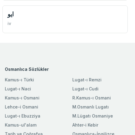
ايو
iv
Osmanlıca Sözlükler
Kamus-ı Türki
Lugat-ı Remzi
Lugat-ı Naci
Lugat-ı Cudi
Kamus-ı Osmani
R.Kamus-ı Osmani
Lehce-i Osmani
M.Osmanlı Lugatı
Lugat-ı Ebuzziya
M.Lügatı Osmaniye
Kamus-ul'alam
Ahter-i Kebir
Tarih ve Coğrafya
Osmanlıca-İngilizce