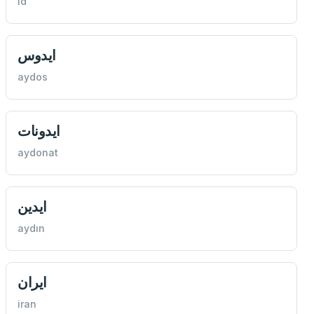
id
ايدوس
aydos
ايدونات
aydonat
ايدين
aydın
ايران
iran