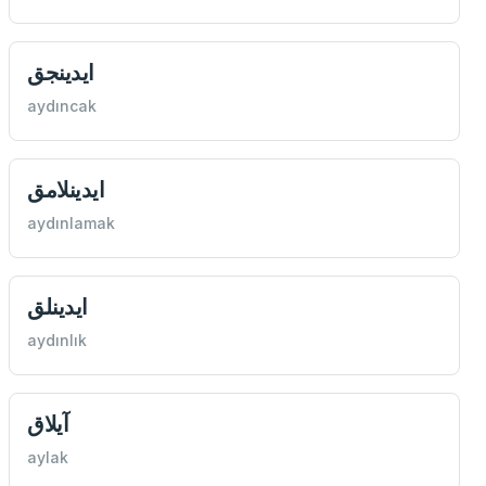
ايدينجق
aydıncak
ايدينلامق
aydınlamak
ايدينلق
aydınlık
آيلاق
aylak