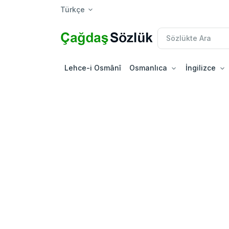
Türkçe
Lehce-i Osmânî
Osmanlıca
İngilizce