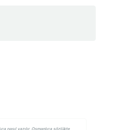
a nasıl yazılır. Osmanlıca sözlükte