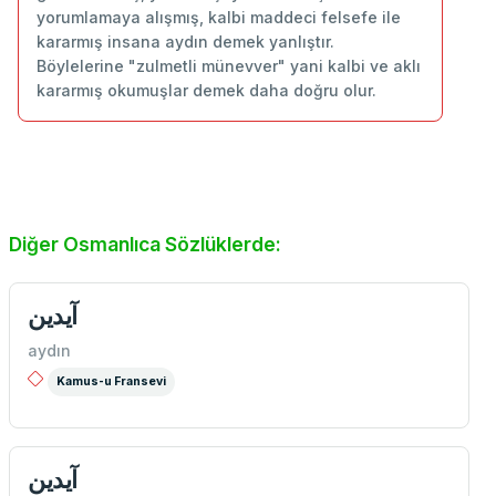
yorumlamaya alışmış, kalbi maddeci felsefe ile
kararmış insana aydın demek yanlıştır.
Böylelerine "zulmetli münevver" yani kalbi ve aklı
kararmış okumuşlar demek daha doğru olur.
Diğer Osmanlıca Sözlüklerde:
آيدين
aydın
Kamus-u Fransevi
آيدين