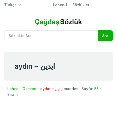
Türkçe
Lehce-i
Sözlükler
aydın ~ ايدين
Lehce-i Osmani
-
aydın ~ ايدين
maddesi. Sayfa:
55
-
Sira:
5