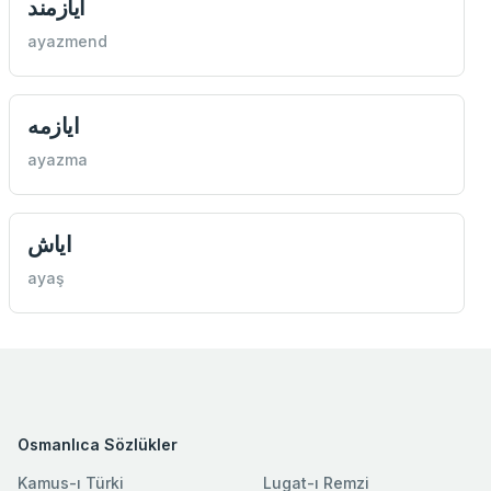
ايازمند
ayazmend
ايازمه
ayazma
اياش
ayaş
Osmanlıca Sözlükler
Kamus-ı Türki
Lugat-ı Remzi