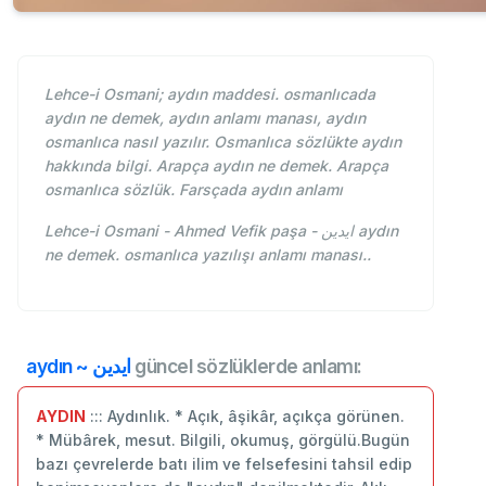
Lehce-i Osmani; aydın maddesi. osmanlıcada
aydın ne demek, aydın anlamı manası, aydın
osmanlıca nasıl yazılır. Osmanlıca sözlükte aydın
hakkında bilgi. Arapça aydın ne demek. Arapça
osmanlıca sözlük. Farsçada aydın anlamı
Lehce-i Osmani - Ahmed Vefik paşa - ايدين aydın
ne demek. osmanlıca yazılışı anlamı manası..
aydın ~ ايدين
güncel sözlüklerde anlamı:
AYDIN
::: Aydınlık. * Açık, âşikâr, açıkça görünen.
* Mübârek, mesut. Bilgili, okumuş, görgülü.Bugün
bazı çevrelerde batı ilim ve felsefesini tahsil edip