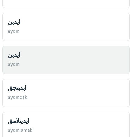
ايدين
aydın
ايدين
aydın
ايدينجق
aydıncak
ايدينلامق
aydınlamak