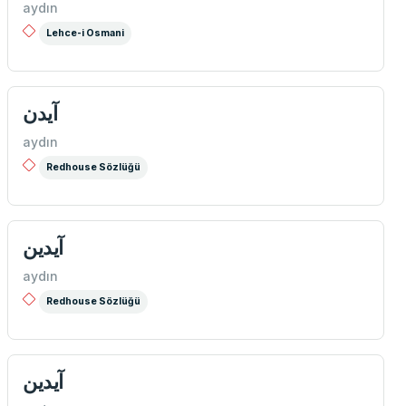
aydın
Lehce-i Osmani
آیدن
aydın
Redhouse Sözlüğü
آیدين
aydın
Redhouse Sözlüğü
آیدین