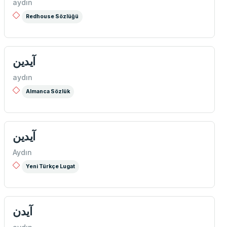
aydın
Redhouse Sözlüğü
آیدین
aydın
Almanca Sözlük
آيدين
Aydın
Yeni Türkçe Lugat
آیدن