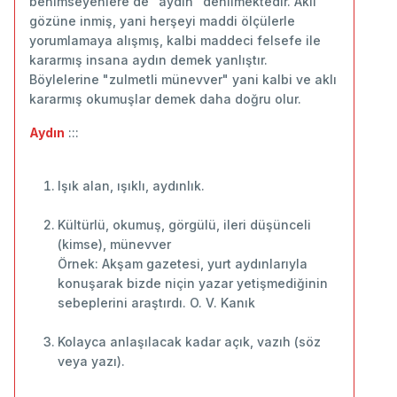
benimseyenlere de "aydın" denilmektedir. Aklı
gözüne inmiş, yani herşeyi maddi ölçülerle
yorumlamaya alışmış, kalbi maddeci felsefe ile
kararmış insana aydın demek yanlıştır.
Böylelerine "zulmetli münevver" yani kalbi ve aklı
kararmış okumuşlar demek daha doğru olur.
Aydın
:::
Işık alan, ışıklı, aydınlık.
Kültürlü, okumuş, görgülü, ileri düşünceli
(kimse), münevver
Örnek: Akşam gazetesi, yurt aydınlarıyla
konuşarak bizde niçin yazar yetişmediğinin
sebeplerini araştırdı. O. V. Kanık
Kolayca anlaşılacak kadar açık, vazıh (söz
veya yazı).