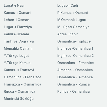
Lugat-ı Naci
Lugat-ı Cudi
Kamus-ı Osmani
R.Kamus-ı Osmani
Lehce-i Osmani
M.Osmanlı Lugatı
Lugat-ı Ebuzziya
M.Lügatı Osmaniye
Kamus-ul'alam
Ahter-i Kebir
Tarih ve Coğrafya
Osmanlıca-İngilizce
Memaliki Osmani
İngilizce-Osmanlıca 1
Y.Türkçe Lugat
İngilizce-Osmanlıca 2
Y.Türkçe Kamus
Osmanlıca - Ermenice
Kamus-u Fransevi
Almanca - Osmanlıca
Osmanlica - Fransızca
Osmanlıca - Almanca
Fransızca - Osmanlıca
Osmanlıca - Rumca
Rusca - Osmanlıca
Rumca - Osmanlıca
Meninski Sözlüğü