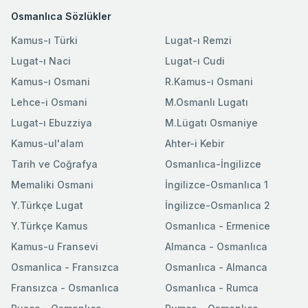
Osmanlıca Sözlükler
Kamus-ı Türki
Lugat-ı Remzi
Lugat-ı Naci
Lugat-ı Cudi
Kamus-ı Osmani
R.Kamus-ı Osmani
Lehce-i Osmani
M.Osmanlı Lugatı
Lugat-ı Ebuzziya
M.Lügatı Osmaniye
Kamus-ul'alam
Ahter-i Kebir
Tarih ve Coğrafya
Osmanlıca-İngilizce
Memaliki Osmani
İngilizce-Osmanlıca 1
Y.Türkçe Lugat
İngilizce-Osmanlıca 2
Y.Türkçe Kamus
Osmanlıca - Ermenice
Kamus-u Fransevi
Almanca - Osmanlıca
Osmanlica - Fransızca
Osmanlıca - Almanca
Fransızca - Osmanlıca
Osmanlıca - Rumca