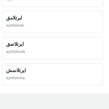
ايرتلامق
ayıtrlamak
ايرتلاتمق
ayrıtlatmak
ايرتلانمش
ayrıtlanmış