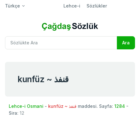
Türkçe
Lehce-i
Sözlükler
kunfüz ~ قنفذ
Lehce-i Osmani
-
kunfüz ~ قنفذ
maddesi. Sayfa:
1284
-
Sira:
12