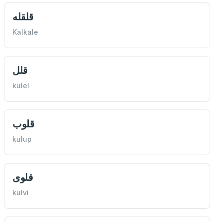
قلقله
Kalkale
قلل
kulel
قلوب
kulup
قلوی
kulvi