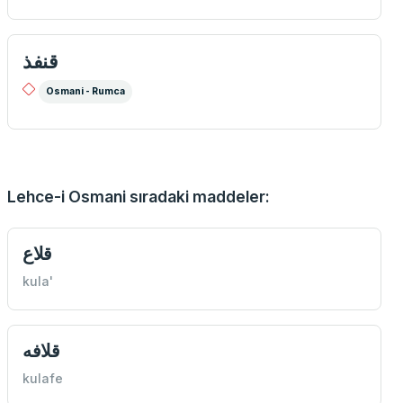
قنفذ
Osmani - Rumca
Lehce-i Osmani sıradaki maddeler:
قلاع
kula'
قلافه
kulafe