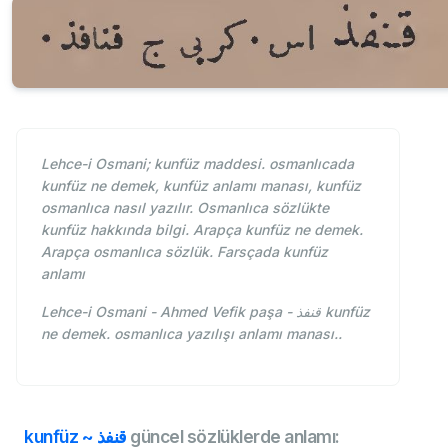
Lehce-i Osmani; kunfüz maddesi. osmanlıcada
kunfüz ne demek, kunfüz anlamı manası, kunfüz
osmanlıca nasıl yazılır. Osmanlıca sözlükte
kunfüz hakkında bilgi. Arapça kunfüz ne demek.
Arapça osmanlıca sözlük. Farsçada kunfüz
anlamı
Lehce-i Osmani - Ahmed Vefik paşa - قنفذ kunfüz
ne demek. osmanlıca yazılışı anlamı manası..
kunfüz ~ قنفذ
güncel sözlüklerde anlamı: