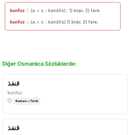
kunfuz
::: (a. i. c. : kanâfiz) : 1) kirpi. 2) fare.
kunfuz
::: (a. i. c. : kanâfiz) 1) kirpi. 2) fare.
Diğer Osmanlıca Sözlüklerde:
قنفذ
kunfüz
Kamus-ı Türki
قنفذ