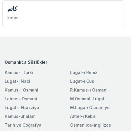
كاتم
katim
Osmanlıca Sözlükler
Kamus-ı Türki
Lugat-ı Remzi
Lugat-ı Naci
Lugat-ı Cudi
Kamus-ı Osmani
R.Kamus-ı Osmani
Lehce-i Osmani
M.Osmanlı Lugatı
Lugat-ı Ebuzziya
M.Lügatı Osmaniye
Kamus-ul'alam
Ahter-i Kebir
Tarih ve Coğrafya
Osmanlıca-İngilizce