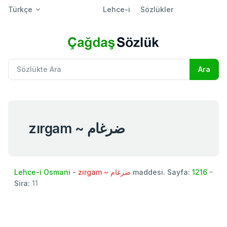
Türkçe
Lehce-i
Sözlükler
zırgam ~ ضرغام
Lehce-i Osmani
-
zırgam ~ ضرغام
maddesi. Sayfa:
1216
-
Sira:
11