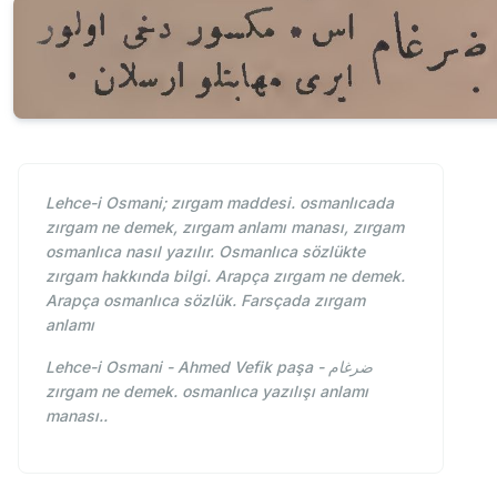
Lehce-i Osmani; zırgam maddesi. osmanlıcada
zırgam ne demek, zırgam anlamı manası, zırgam
osmanlıca nasıl yazılır. Osmanlıca sözlükte
zırgam hakkında bilgi. Arapça zırgam ne demek.
Arapça osmanlıca sözlük. Farsçada zırgam
anlamı
Lehce-i Osmani - Ahmed Vefik paşa - ضرغام
zırgam ne demek. osmanlıca yazılışı anlamı
manası..