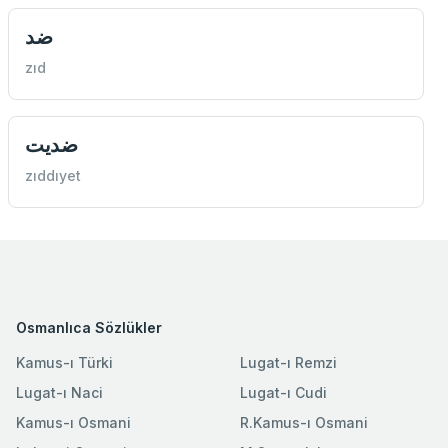
ضد
zıd
ضديت
zıddıyet
Osmanlıca Sözlükler
Kamus-ı Türki
Lugat-ı Remzi
Lugat-ı Naci
Lugat-ı Cudi
Kamus-ı Osmani
R.Kamus-ı Osmani