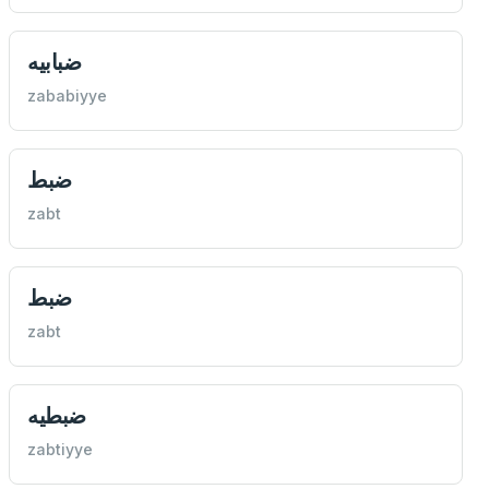
ضبابيه
zababiyye
ضبط
zabt
ضبط
zabt
ضبطيه
zabtiyye