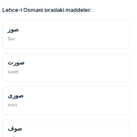
Lehce-i Osmani sıradaki maddeler:
صور
Sur
صورت
suret
صوری
soru
صوف