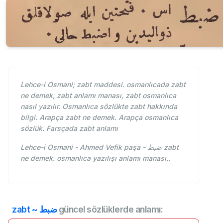
Lehce-i Osmani; zabt maddesi. osmanlıcada zabt
ne demek, zabt anlamı manası, zabt osmanlıca
nasıl yazılır. Osmanlıca sözlükte zabt hakkında
bilgi. Arapça zabt ne demek. Arapça osmanlıca
sözlük. Farsçada zabt anlamı
Lehce-i Osmani - Ahmed Vefik paşa - ضبط zabt
ne demek. osmanlıca yazılışı anlamı manası..
zabt ~ ضبط
güncel sözlüklerde anlamı: