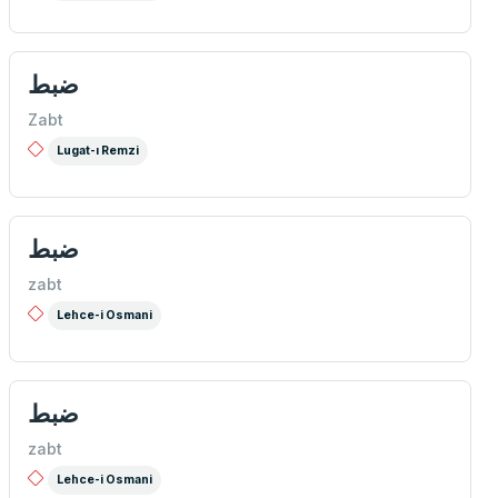
ضبط
Zabt
Lugat-ı Remzi
ضبط
zabt
Lehce-i Osmani
ضبط
zabt
Lehce-i Osmani