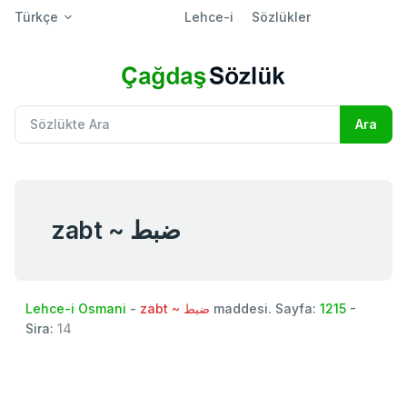
Türkçe
Lehce-i
Sözlükler
zabt ~ ضبط
Lehce-i Osmani
-
zabt ~ ضبط
maddesi. Sayfa:
1215
-
Sira:
14