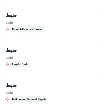
ضبط
zabt
Resimli Kamus-ı Osmani
ضبط
zabt
Lugat-ı Cudi
ضبط
zabt
Mükemmel Osmanlı Lugatı