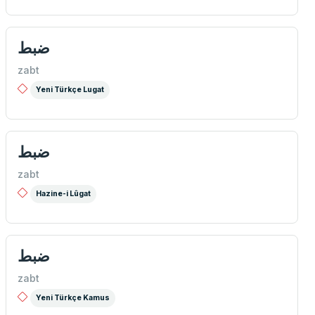
ضبط
zabt
Yeni Türkçe Lugat
ضبط
zabt
Hazine-i Lûgat
ضبط
zabt
Yeni Türkçe Kamus