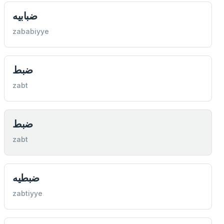
ضبابيه
zababiyye
ضبط
zabt
ضبط
zabt
ضبطيه
zabtiyye