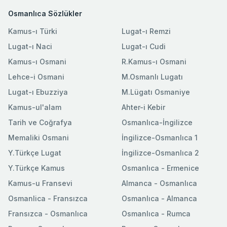
Osmanlıca Sözlükler
Kamus-ı Türki
Lugat-ı Remzi
Lugat-ı Naci
Lugat-ı Cudi
Kamus-ı Osmani
R.Kamus-ı Osmani
Lehce-i Osmani
M.Osmanlı Lugatı
Lugat-ı Ebuzziya
M.Lügatı Osmaniye
Kamus-ul'alam
Ahter-i Kebir
Tarih ve Coğrafya
Osmanlıca-İngilizce
Memaliki Osmani
İngilizce-Osmanlıca 1
Y.Türkçe Lugat
İngilizce-Osmanlıca 2
Y.Türkçe Kamus
Osmanlıca - Ermenice
Kamus-u Fransevi
Almanca - Osmanlıca
Osmanlica - Fransızca
Osmanlıca - Almanca
Fransızca - Osmanlıca
Osmanlıca - Rumca