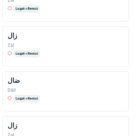
Zâl
Lugat-ı Remzi
زال
Zâl
Lugat-ı Remzi
ضال
Dâll
Lugat-ı Remzi
زال
Zal