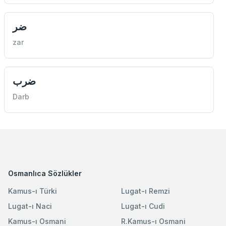
ضر
zar
ضرب
Darb
Osmanlıca Sözlükler
Kamus-ı Türki
Lugat-ı Remzi
Lugat-ı Naci
Lugat-ı Cudi
Kamus-ı Osmani
R.Kamus-ı Osmani