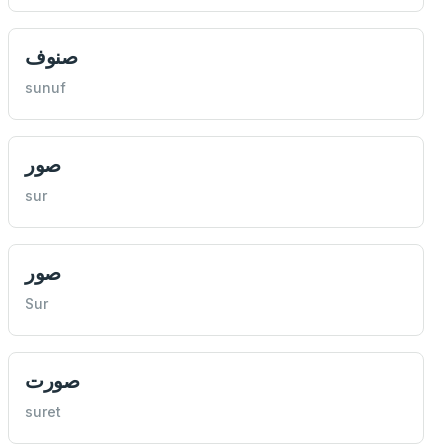
صنوف
sunuf
صور
sur
صور
Sur
صورت
suret