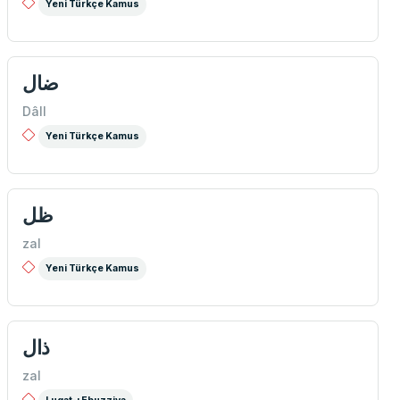
Yeni Türkçe Kamus
ضال
Dâll
Yeni Türkçe Kamus
ظل
zal
Yeni Türkçe Kamus
ذال
zal