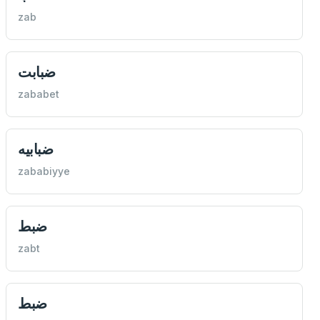
zab
ضبابت
zababet
ضبابيه
zababiyye
ضبط
zabt
ضبط