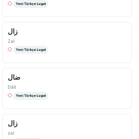
Yeni Türkçe Lugat
زال
Zal
Yeni Türkçe Lugat
ضال
Dâll
Yeni Türkçe Lugat
زال
zal