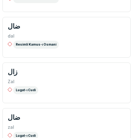
ضال
dal
Resimli Kamus-ı Osmani
زال
Zal
Lugat-ı Cudi
ضال
zal
Lugat-ı Cudi