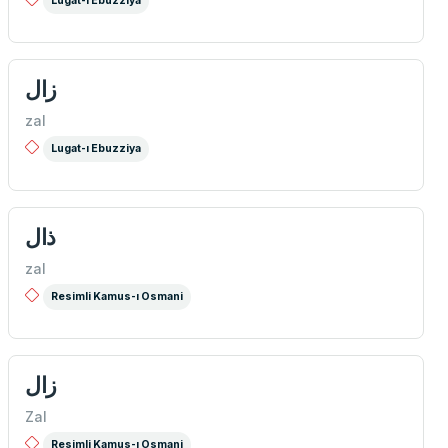
Lugat-ı Ebuzziya
زال
zal
Lugat-ı Ebuzziya
ذال
zal
Resimli Kamus-ı Osmani
زال
Zal
Resimli Kamus-ı Osmani