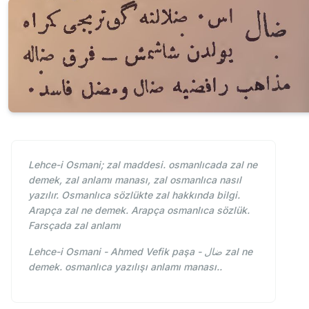
Lehce-i Osmani; zal maddesi. osmanlıcada zal ne
demek, zal anlamı manası, zal osmanlıca nasıl
yazılır. Osmanlıca sözlükte zal hakkında bilgi.
Arapça zal ne demek. Arapça osmanlıca sözlük.
Farsçada zal anlamı
Lehce-i Osmani - Ahmed Vefik paşa - ضال zal ne
demek. osmanlıca yazılışı anlamı manası..