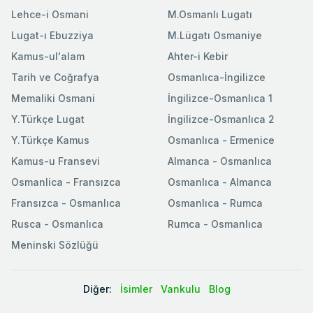
Lehce-i Osmani
M.Osmanlı Lugatı
Lugat-ı Ebuzziya
M.Lügatı Osmaniye
Kamus-ul'alam
Ahter-i Kebir
Tarih ve Coğrafya
Osmanlıca-İngilizce
Memaliki Osmani
İngilizce-Osmanlıca 1
Y.Türkçe Lugat
İngilizce-Osmanlıca 2
Y.Türkçe Kamus
Osmanlıca - Ermenice
Kamus-u Fransevi
Almanca - Osmanlıca
Osmanlica - Fransızca
Osmanlıca - Almanca
Fransızca - Osmanlıca
Osmanlıca - Rumca
Rusca - Osmanlıca
Rumca - Osmanlıca
Meninski Sözlüğü
Diğer:
İsimler
Vankulu
Blog