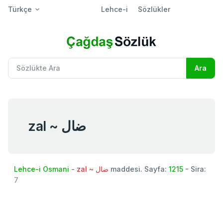
Türkçe
Lehce-i
Sözlükler
zal ~ ضال
Lehce-i Osmani
-
zal ~ ضال
maddesi. Sayfa:
1215
- Sira:
7