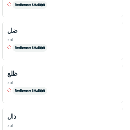
Redhouse Sözlüğü
ضل
zal
Redhouse Sözlüğü
ظلع
zal
Redhouse Sözlüğü
ذال
zal