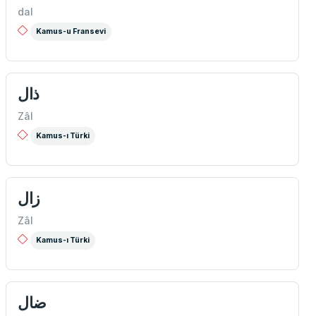
dal
Kamus-u Fransevi
ذال
Zâl
Kamus-ı Türki
زال
Zâl
Kamus-ı Türki
ضال