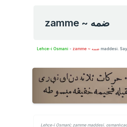
zamme ~ ضمه
Lehce-i Osmani
-
zamme ~ ضمه
maddesi. Say
Lehce-i Osmani; zamme maddesi. osmanlıcad