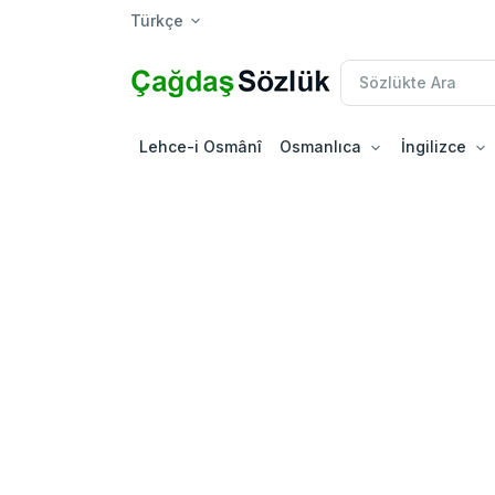
Türkçe
Lehce-i Osmânî
Osmanlıca
İngilizce