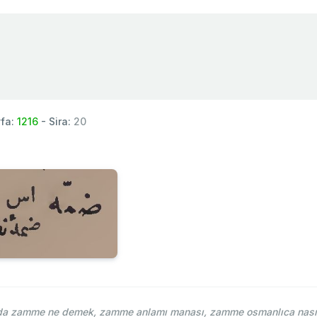
fa:
1216
- Sira:
20
a zamme ne demek, zamme anlamı manası, zamme osmanlıca nasıl 