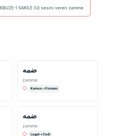
AKBUZE-İ SAKİLE (U) sesini veren zamme
ضمه
zamme
Kamus-ı Osmani
ضمه
zamme
Lugat-ı Cudi