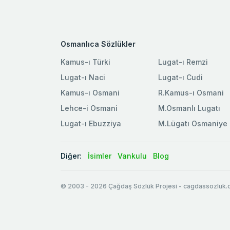
Osmanlıca Sözlükler
Kamus-ı Türki
Lugat-ı Remzi
Lugat-ı Naci
Lugat-ı Cudi
Kamus-ı Osmani
R.Kamus-ı Osmani
Lehce-i Osmani
M.Osmanlı Lugatı
Lugat-ı Ebuzziya
M.Lügatı Osmaniye
Diğer:
İsimler
Vankulu
Blog
© 2003
-
2026
Çağdaş Sözlük Projesi - cagdassozluk