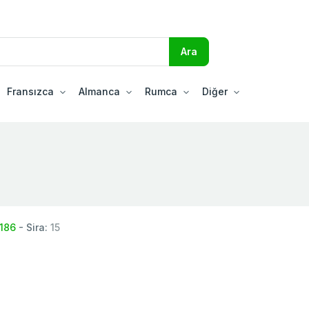
Fransızca
Almanca
Rumca
Diğer
1186
- Sira:
15