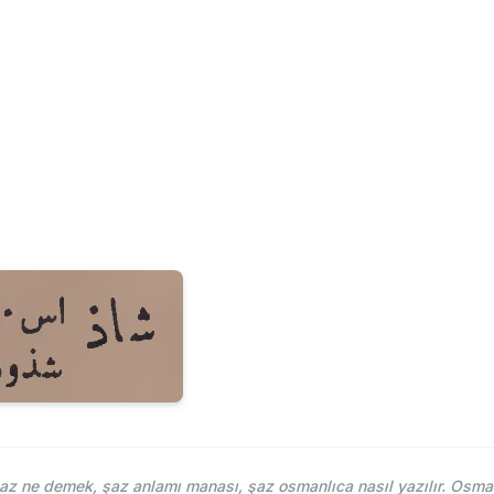
 ne demek, şaz anlamı manası, şaz osmanlıca nasıl yazılır. Osman