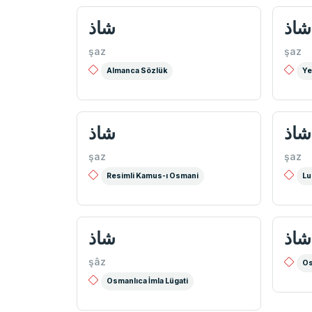
شاذ
شاذ
şaz
şaz
Almanca Sözlük
Ye
شاذ
شاذ
şaz
şaz
Resimli Kamus-ı Osmani
Lu
شاذ
شاذ
şâz
Os
Osmanlıca İmla Lügati