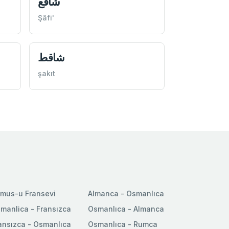
شافع
Şâfi'
شاقط
şakıt
mus-u Fransevi
Almanca - Osmanlıca
manlica - Fransızca
Osmanlıca - Almanca
ansızca - Osmanlıca
Osmanlıca - Rumca