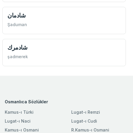
شادمان
Şaduman
شادمرك
şadmerek
Osmanlıca Sözlükler
Kamus-ı Türki
Lugat-ı Remzi
Lugat-ı Naci
Lugat-ı Cudi
Kamus-ı Osmani
R.Kamus-ı Osmani