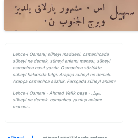
Lehce-i Osmani; süheyl maddesi. osmanlıcada
süheyl ne demek, süheyl anlamı manası, süheyl
osmanlıca nasıl yazılır. Osmanlıca sözlükte
süheyl hakkında bilgi. Arapça süheyl ne demek.
Arapça osmanlıca sözlük. Farsçada süheyl anlamı
Lehce-i Osmani - Ahmed Vefik paşa - سهيل
süheyl ne demek. osmanlıca yazılışı anlamı
manası..