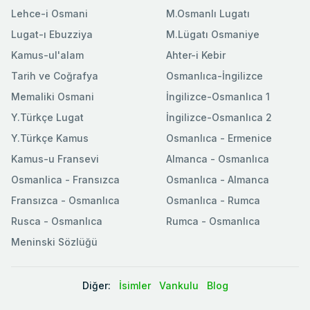
Lehce-i Osmani
M.Osmanlı Lugatı
Lugat-ı Ebuzziya
M.Lügatı Osmaniye
Kamus-ul'alam
Ahter-i Kebir
Tarih ve Coğrafya
Osmanlıca-İngilizce
Memaliki Osmani
İngilizce-Osmanlıca 1
Y.Türkçe Lugat
İngilizce-Osmanlıca 2
Y.Türkçe Kamus
Osmanlıca - Ermenice
Kamus-u Fransevi
Almanca - Osmanlıca
Osmanlica - Fransızca
Osmanlıca - Almanca
Fransızca - Osmanlıca
Osmanlıca - Rumca
Rusca - Osmanlıca
Rumca - Osmanlıca
Meninski Sözlüğü
Diğer:
İsimler
Vankulu
Blog