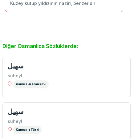
Kuzey kutup yıldızının naziri, benzeridir
Diğer Osmanlıca Sözlüklerde:
سهیل
süheyl
Kamus-u Fransevi
سهیل
süheyl
Kamus-ı Türki