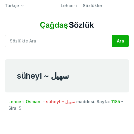
Türkçe
Lehce-i
Sözlükler
süheyl ~ سهيل
Lehce-i Osmani
-
süheyl ~ سهيل
maddesi. Sayfa:
1185
-
Sira:
5