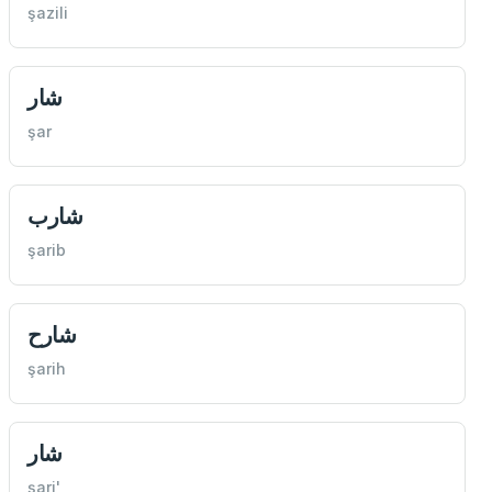
şazili
شار
şar
شارب
şarib
شارح
şarih
شار
şari'