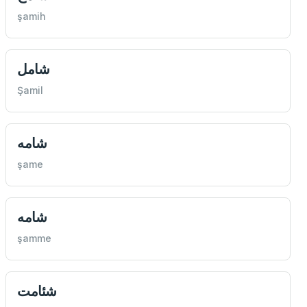
şamih
شامل
Şamil
شامه
şame
شامه
şamme
شئامت