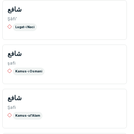
شافع
Şâfi'
Lugat-i Naci
شافع
şafi
Kamus-ı Osmani
شافع
Şafi
Kamus-ul'Alam