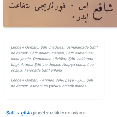
Lehce-i Osmani; Şâfi' maddesi. osmanlıcada Şâfi'
ne demek, Şâfi' anlamı manası, Şâfi' osmanlıca
nasıl yazılır. Osmanlıca sözlükte Şâfi' hakkında
bilgi. Arapça Şâfi' ne demek. Arapça osmanlıca
sözlük. Farsçada Şâfi' anlamı
Lehce-i Osmani - Ahmed Vefik paşa - شافع Şâfi'
ne demek. osmanlıca yazılışı anlamı manası..
Şâfi' ~ شافع
güncel sözlüklerde anlamı: