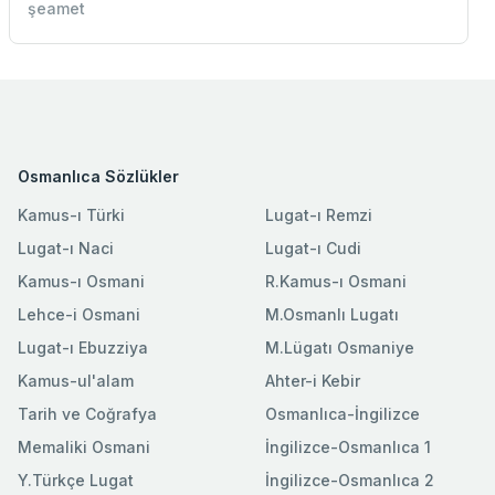
şeamet
Osmanlıca Sözlükler
Kamus-ı Türki
Lugat-ı Remzi
Lugat-ı Naci
Lugat-ı Cudi
Kamus-ı Osmani
R.Kamus-ı Osmani
Lehce-i Osmani
M.Osmanlı Lugatı
Lugat-ı Ebuzziya
M.Lügatı Osmaniye
Kamus-ul'alam
Ahter-i Kebir
Tarih ve Coğrafya
Osmanlıca-İngilizce
Memaliki Osmani
İngilizce-Osmanlıca 1
Y.Türkçe Lugat
İngilizce-Osmanlıca 2