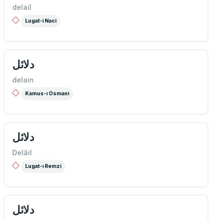
delail
Lugat-i Naci
دلائل
delain
Kamus-ı Osmani
دلائل
Delâil
Lugat-ı Remzi
دلائل