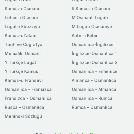
Kamus-ı Osmani
R.Kamus-ı Osmani
Lehce-i Osmani
M.Osmanlı Lugatı
Lugat-ı Ebuzziya
M.Lügatı Osmaniye
Kamus-ul'alam
Ahter-i Kebir
Tarih ve Coğrafya
Osmanlıca-İngilizce
Memaliki Osmani
İngilizce-Osmanlıca 1
Y.Türkçe Lugat
İngilizce-Osmanlıca 2
Y.Türkçe Kamus
Osmanlıca - Ermenice
Kamus-u Fransevi
Almanca - Osmanlıca
Osmanlica - Fransızca
Osmanlıca - Almanca
Fransızca - Osmanlıca
Osmanlıca - Rumca
Rusca - Osmanlıca
Rumca - Osmanlıca
Meninski Sözlüğü