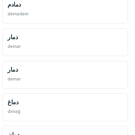
دمادم
demadem
دمار
demar
دمار
demar
دماغ
dimağ
دمان