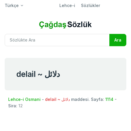
Türkçe
Lehce-i
Sözlükler
delail ~ دلائل
Lehce-i Osmani
-
delail ~ دلائل
maddesi. Sayfa:
1114
-
Sira:
12