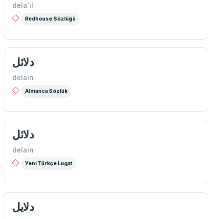
dela'il
Redhouse Sözlüğü
دلائل
delain
Almanca Sözlük
دلائل
delain
Yeni Türkçe Lugat
دلایل