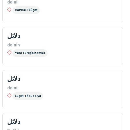
delail
Hazine-i Lûgat
دلائل
delain
Yeni Türkçe Kamus
دلائل
delail
Lugat-ı Ebuzziya
دلائل