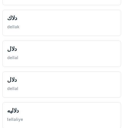
دلاك
dellak
دلال
dellal
دلال
dellal
دلاليه
tellaliye