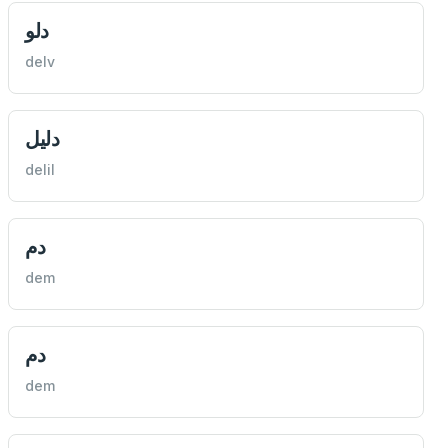
دلو
delv
دليل
delil
دم
dem
دم
dem