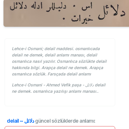
Lehce-i Osmani; delail maddesi. osmanlıcada
delail ne demek, delail anlamı manası, delail
osmanlıca nasıl yazılır. Osmanlıca sözlükte delail
hakkında bilgi. Arapça delail ne demek. Arapça
osmanlıca sözlük. Farsçada delail anlamı
Lehce-i Osmani - Ahmed Vefik paşa - دلائل delail
ne demek. osmanlıca yazılışı anlamı manası..
delail ~ دلائل
güncel sözlüklerde anlamı: