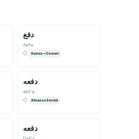
دفع
defa
Kamus-ı Osmani
دفعه
def'a
Almanca Sözlük
دفعه
Def'a