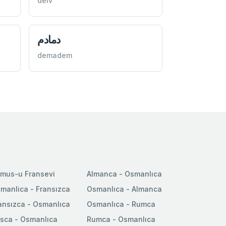
delv
دمادم
demadem
mus-u Fransevi
Almanca - Osmanlıca
manlica - Fransızca
Osmanlıca - Almanca
ansızca - Osmanlıca
Osmanlıca - Rumca
sca - Osmanlıca
Rumca - Osmanlıca