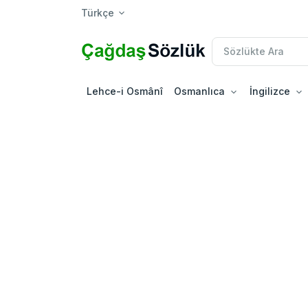
Türkçe
Lehce-i Osmânî
Osmanlıca
İngilizce