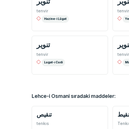
نویر
تنوير
tenvir
tenvir
Hazine-i Lûgat
Ye
نویر
تنویر
tenvir
tenvir
Lugat-ı Cudi
Mü
Lehce-i Osmani sıradaki maddeler:
نقيط
تنقيص
tenkıs
Tenkı