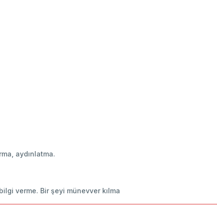
ndırma, aydınlatma.
 bilgi verme. Bir şeyi münevver kılma