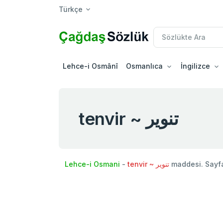
Türkçe
Lehce-i Osmânî
Osmanlıca
İngilizce
tenvir ~ تنویر
Lehce-i Osmani
-
tenvir ~ تنویر
maddesi. Sayf