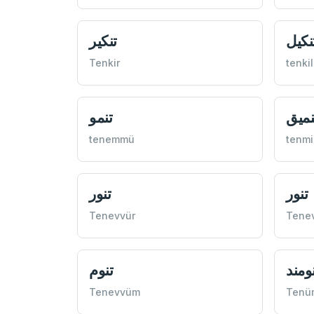
نكيل
تنكیر
Tenkir
tenkil
نميق
تنمو
tenemmü
tenmi
تنور
تنور
Tenevvür
Tene
ومند
تنوم
Tenevvüm
Tenü