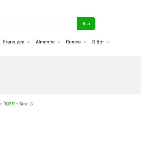
Fransızca
Almanca
Rumca
Diğer
a:
1039
- Sira:
3