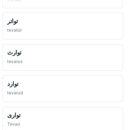
تواتر
tevatür
توارث
tevarus
توارد
tevarud
تواری
Tevari