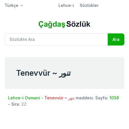
Türkçe
Lehce-i
Sözlükler
Tenevvür ~ تنور
Lehce-i Osmani
-
Tenevvür ~ تنور
maddesi. Sayfa:
1038
- Sira:
22