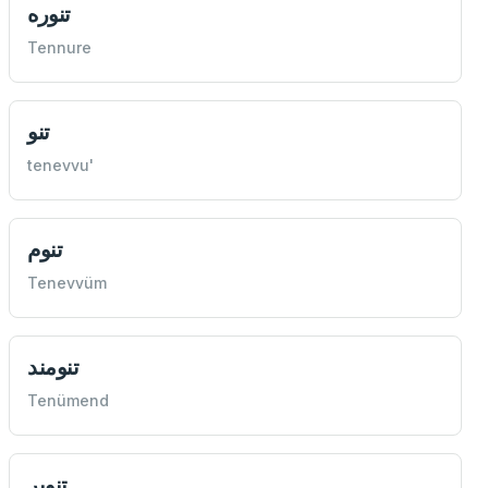
تنوره
Tennure
تنو
tenevvu'
تنوم
Tenevvüm
تنومند
Tenümend
تنویر