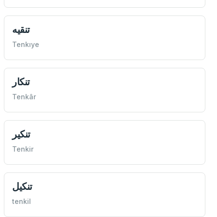
تنقيه
Tenkıye
تنكار
Tenkâr
تنكیر
Tenkir
تنكيل
tenkil