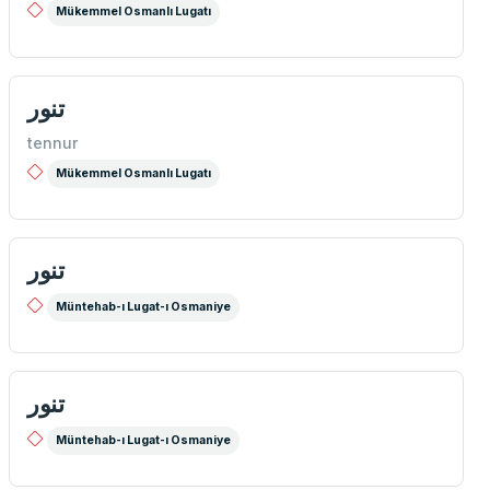
Mükemmel Osmanlı Lugatı
تنور
tennur
Mükemmel Osmanlı Lugatı
تنور
Müntehab-ı Lugat-ı Osmaniye
تنور
Müntehab-ı Lugat-ı Osmaniye