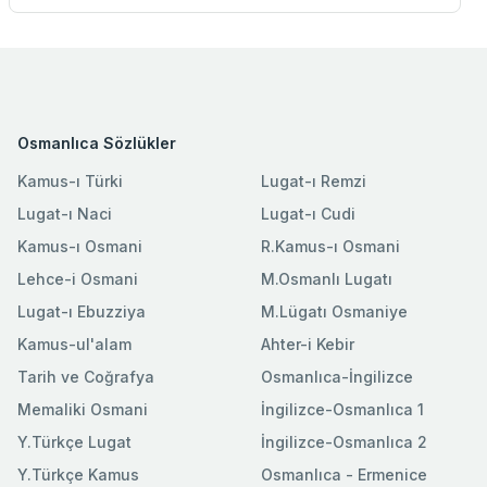
Osmanlıca Sözlükler
Kamus-ı Türki
Lugat-ı Remzi
Lugat-ı Naci
Lugat-ı Cudi
Kamus-ı Osmani
R.Kamus-ı Osmani
Lehce-i Osmani
M.Osmanlı Lugatı
Lugat-ı Ebuzziya
M.Lügatı Osmaniye
Kamus-ul'alam
Ahter-i Kebir
Tarih ve Coğrafya
Osmanlıca-İngilizce
Memaliki Osmani
İngilizce-Osmanlıca 1
Y.Türkçe Lugat
İngilizce-Osmanlıca 2
Y.Türkçe Kamus
Osmanlıca - Ermenice