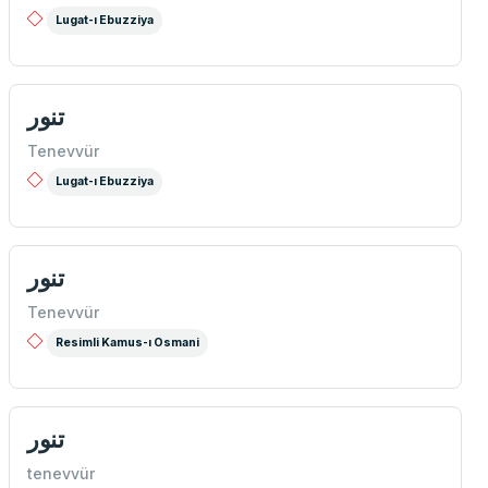
Lugat-ı Ebuzziya
تنور
Tenevvür
Lugat-ı Ebuzziya
تنور
Tenevvür
Resimli Kamus-ı Osmani
تنور
tenevvür