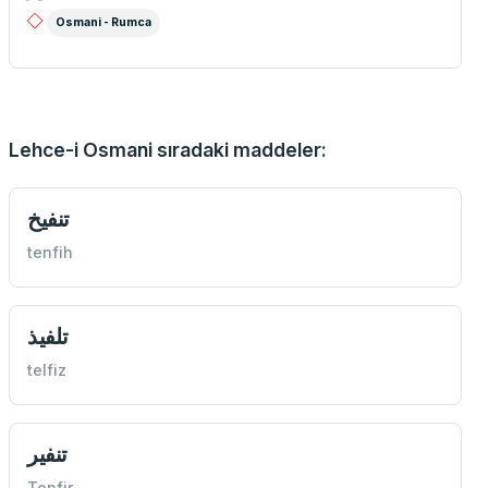
Osmani - Rumca
Lehce-i Osmani sıradaki maddeler:
تنفيخ
tenfih
تلفيذ
telfiz
تنفير
Tenfir