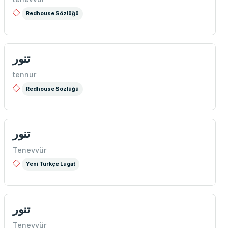
Redhouse Sözlüğü
تنور
tennur
Redhouse Sözlüğü
تنور
Tenevvür
Yeni Türkçe Lugat
تنور
Tenevvür