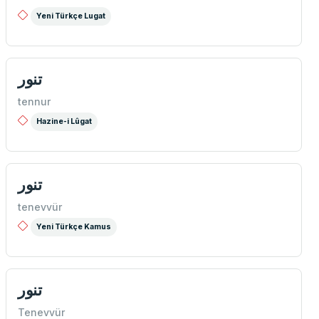
Yeni Türkçe Lugat
تنور
tennur
Hazine-i Lûgat
تنور
tenevvür
Yeni Türkçe Kamus
تنور
Tenevvür