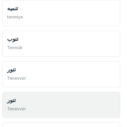
tenmiye
تنوب
Tennüb
تنور
Tenevvür
تنور
Tenevvür