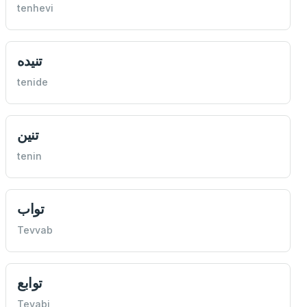
tenhevi
تنيده
tenide
تنين
tenin
تواب
Tevvab
توابع
Tevabi