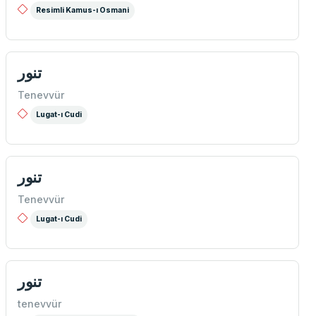
Resimli Kamus-ı Osmani
تنور
Tenevvür
Lugat-ı Cudi
تنور
Tenevvür
Lugat-ı Cudi
تنور
tenevvür