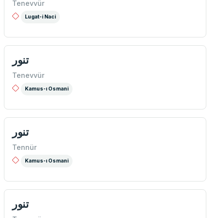
Tenevvür
Lugat-i Naci
تنور
Tenevvür
Kamus-ı Osmani
تنور
Tennür
Kamus-ı Osmani
تنور