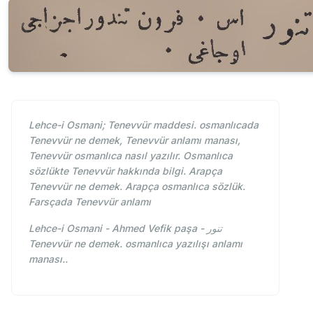
Lehce-i Osmani; Tenevvür maddesi. osmanlıcada
Tenevvür ne demek, Tenevvür anlamı manası,
Tenevvür osmanlıca nasıl yazılır. Osmanlıca
sözlükte Tenevvür hakkında bilgi. Arapça
Tenevvür ne demek. Arapça osmanlıca sözlük.
Farsçada Tenevvür anlamı
Lehce-i Osmani - Ahmed Vefik paşa - تنور
Tenevvür ne demek. osmanlıca yazılışı anlamı
manası..