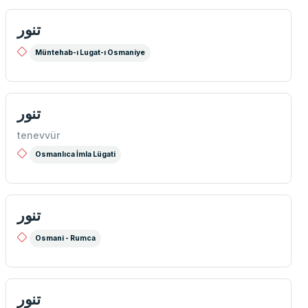
تنور
Müntehab-ı Lugat-ı Osmaniye
تنور
tenevvür
Osmanlıca İmla Lügati
تنور
Osmani - Rumca
تنور