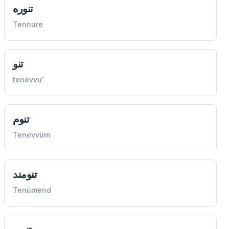
تنوره
Tennure
تنو
tenevvu'
تنوم
Tenevvüm
تنومند
Tenümend