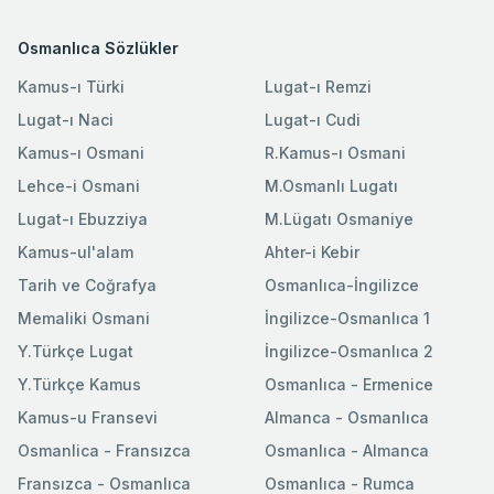
Osmanlıca Sözlükler
Kamus-ı Türki
Lugat-ı Remzi
Lugat-ı Naci
Lugat-ı Cudi
Kamus-ı Osmani
R.Kamus-ı Osmani
Lehce-i Osmani
M.Osmanlı Lugatı
Lugat-ı Ebuzziya
M.Lügatı Osmaniye
Kamus-ul'alam
Ahter-i Kebir
Tarih ve Coğrafya
Osmanlıca-İngilizce
Memaliki Osmani
İngilizce-Osmanlıca 1
Y.Türkçe Lugat
İngilizce-Osmanlıca 2
Y.Türkçe Kamus
Osmanlıca - Ermenice
Kamus-u Fransevi
Almanca - Osmanlıca
Osmanlica - Fransızca
Osmanlıca - Almanca
Fransızca - Osmanlıca
Osmanlıca - Rumca