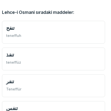
Lehce-i Osmani sıradaki maddeler:
تنفح
teneffuh
تنفذ
teneffüz
تنفر
Teneffür
تنفس