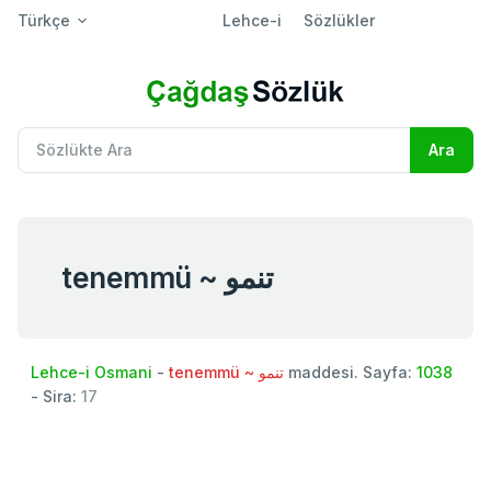
Türkçe
Lehce-i
Sözlükler
tenemmü ~ تنمو
Lehce-i Osmani
-
tenemmü ~ تنمو
maddesi. Sayfa:
1038
- Sira:
17