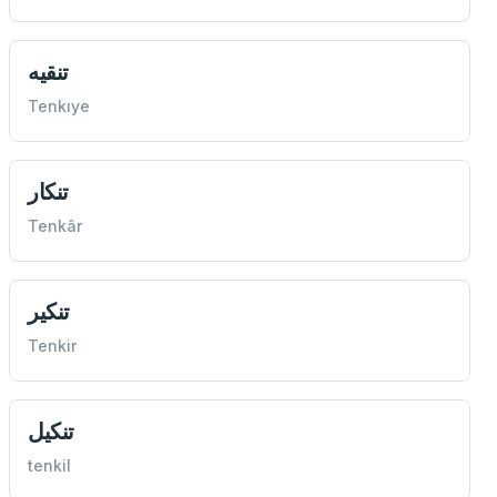
تنقيه
Tenkıye
تنكار
Tenkâr
تنكیر
Tenkir
تنكيل
tenkil