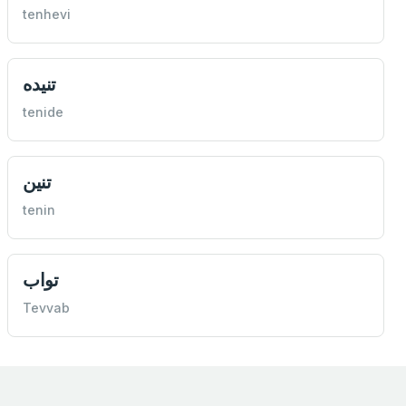
tenhevi
تنيده
tenide
تنين
tenin
تواب
Tevvab