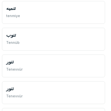
tenmiye
تنوب
Tennüb
تنور
Tenevvür
تنور
Tenevvür