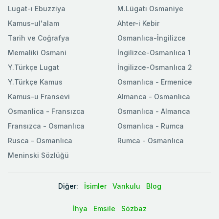
Lugat-ı Ebuzziya
M.Lügatı Osmaniye
Kamus-ul'alam
Ahter-i Kebir
Tarih ve Coğrafya
Osmanlıca-İngilizce
Memaliki Osmani
İngilizce-Osmanlıca 1
Y.Türkçe Lugat
İngilizce-Osmanlıca 2
Y.Türkçe Kamus
Osmanlıca - Ermenice
Kamus-u Fransevi
Almanca - Osmanlıca
Osmanlica - Fransızca
Osmanlıca - Almanca
Fransızca - Osmanlıca
Osmanlıca - Rumca
Rusca - Osmanlıca
Rumca - Osmanlıca
Meninski Sözlüğü
Diğer:
İsimler
Vankulu
Blog
İhya
Emsile
Sözbaz