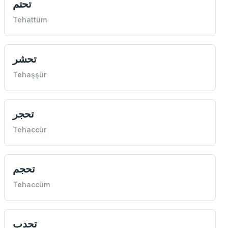
تحتم
Tehattüm
تحشر
Tehaşşür
تحجر
Tehaccür
تحجم
Tehaccüm
تحدب