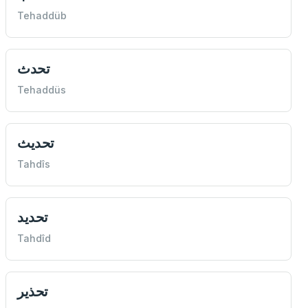
Tehaddüb
تحدث
Tehaddüs
تحديث
Tahdîs
تحديد
Tahdîd
تحذير