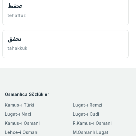
تحفظ
tehaffüz
تحقق
tahakkuk
Osmanlıca Sözlükler
Kamus-ı Türki
Lugat-ı Remzi
Lugat-ı Naci
Lugat-ı Cudi
Kamus-ı Osmani
R.Kamus-ı Osmani
Lehce-i Osmani
M.Osmanlı Lugatı