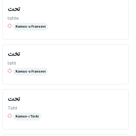
تحت
tahte
Kamus-u Fransevi
تخت
taht
Kamus-u Fransevi
تحت
Taht
Kamus-ı Türki