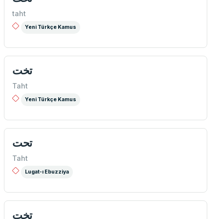
taht
Yeni Türkçe Kamus
تخت
Taht
Yeni Türkçe Kamus
تحت
Taht
Lugat-ı Ebuzziya
تخت