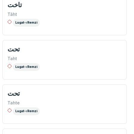
تاخت
Tâht
Lugat-ı Remzi
تحت
Taht
Lugat-ı Remzi
تحت
Tahte
Lugat-ı Remzi