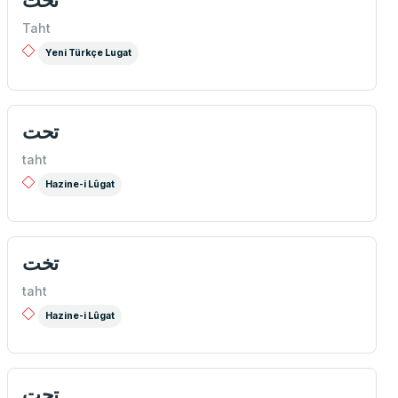
Taht
Yeni Türkçe Lugat
تحت
taht
Hazine-i Lûgat
تخت
taht
Hazine-i Lûgat
تحت