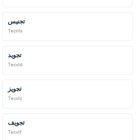
تجنيس
Tecnîs
تجويد
Tecvîd
تجويز
Tecvîz
تجويف
Tecvîf