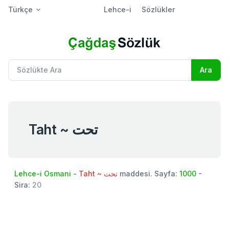
Türkçe
Lehce-i
Sözlükler
Taht ~ تحت
Lehce-i Osmani
-
Taht ~ تحت
maddesi. Sayfa:
1000
-
Sira:
20