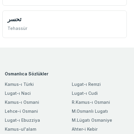
تحسر
Tehassür
Osmanlıca Sözlükler
Kamus-ı Türki
Lugat-ı Remzi
Lugat-ı Naci
Lugat-ı Cudi
Kamus-ı Osmani
R.Kamus-ı Osmani
Lehce-i Osmani
M.Osmanlı Lugatı
Lugat-ı Ebuzziya
M.Lügatı Osmaniye
Kamus-ul'alam
Ahter-i Kebir