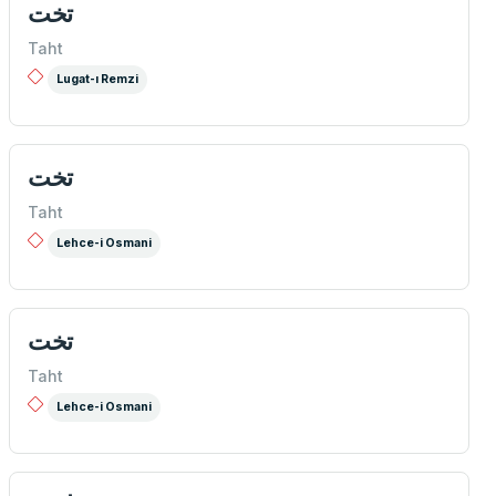
تخت
Taht
Lugat-ı Remzi
تخت
Taht
Lehce-i Osmani
تخت
Taht
Lehce-i Osmani