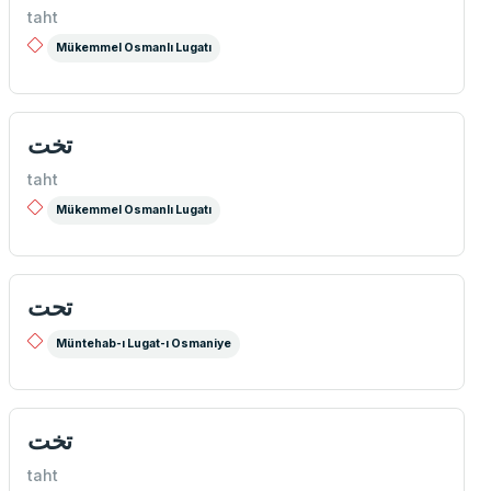
taht
Mükemmel Osmanlı Lugatı
تخت
taht
Mükemmel Osmanlı Lugatı
تحت
Müntehab-ı Lugat-ı Osmaniye
تخت
taht