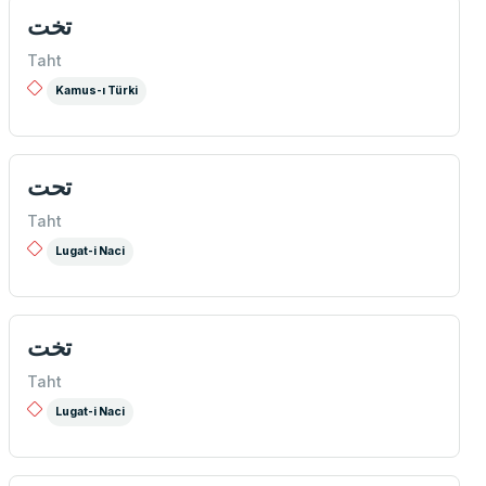
تخت
Taht
Kamus-ı Türki
تحت
Taht
Lugat-i Naci
تخت
Taht
Lugat-i Naci