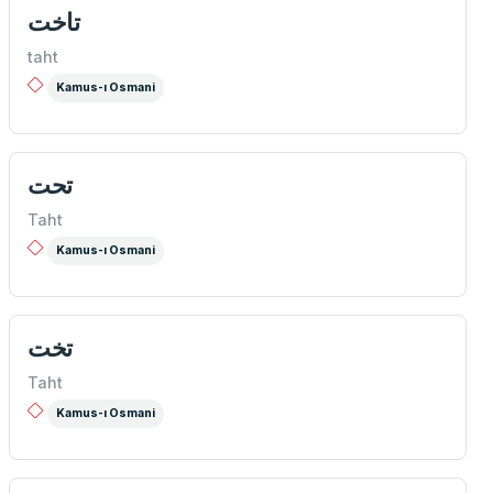
تاخت
taht
Kamus-ı Osmani
تحت
Taht
Kamus-ı Osmani
تخت
Taht
Kamus-ı Osmani