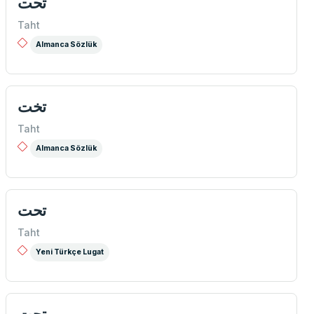
تحت
Taht
Almanca Sözlük
تخت
Taht
Almanca Sözlük
تحت
Taht
Yeni Türkçe Lugat
تحت