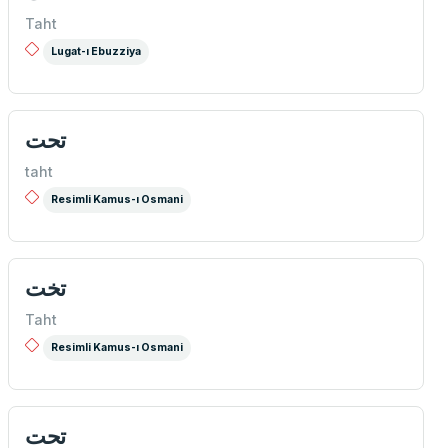
Taht
Lugat-ı Ebuzziya
تحت
taht
Resimli Kamus-ı Osmani
تخت
Taht
Resimli Kamus-ı Osmani
تحت