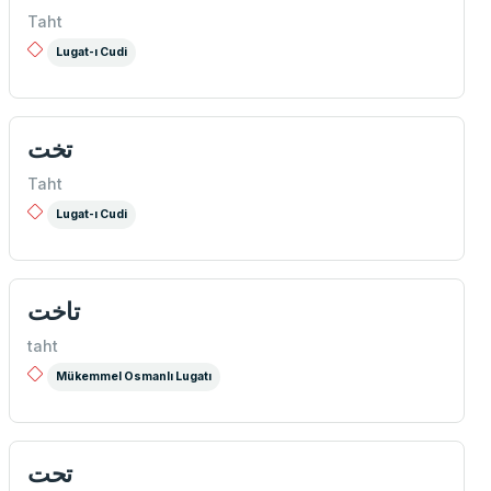
Taht
Lugat-ı Cudi
تخت
Taht
Lugat-ı Cudi
تاخت
taht
Mükemmel Osmanlı Lugatı
تحت