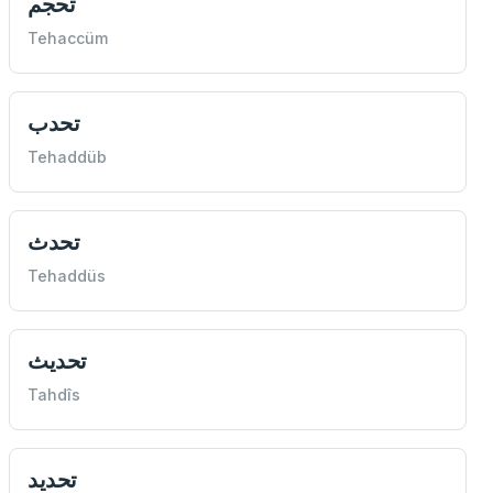
تحجم
Tehaccüm
تحدب
Tehaddüb
تحدث
Tehaddüs
تحديث
Tahdîs
تحديد