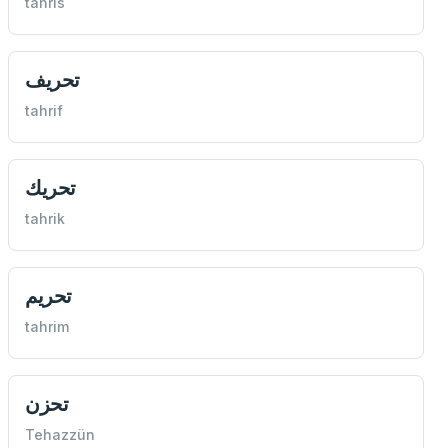
tahris
تحريف
tahrif
تحريك
tahrik
تحريم
tahrim
تحزن
Tehazzün