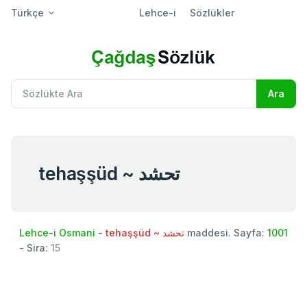
Türkçe
Lehce-i
Sözlükler
tehaşşüd ~ تحشد
Lehce-i Osmani
-
tehaşşüd ~ تحشد
maddesi. Sayfa:
1001
- Sira:
15