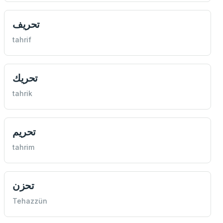
تحريف
tahrif
تحريك
tahrik
تحريم
tahrim
تحزن
Tehazzün