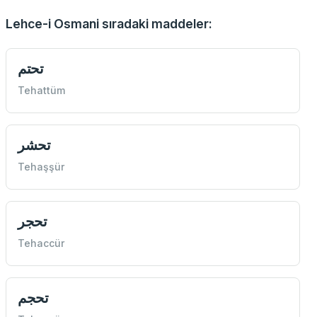
Lehce-i Osmani sıradaki maddeler:
تحتم
Tehattüm
تحشر
Tehaşşür
تحجر
Tehaccür
تحجم