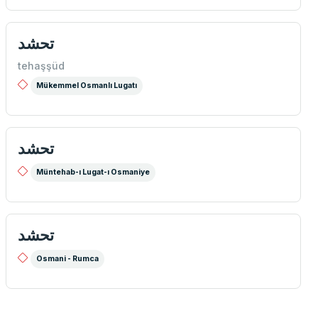
تحشد
tehaşşüd
Mükemmel Osmanlı Lugatı
تحشد
Müntehab-ı Lugat-ı Osmaniye
تحشد
Osmani - Rumca