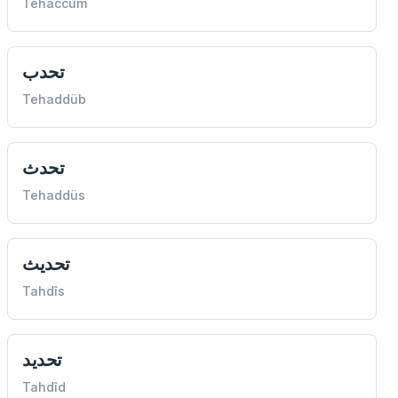
Tehaccüm
تحدب
Tehaddüb
تحدث
Tehaddüs
تحديث
Tahdîs
تحديد
Tahdîd