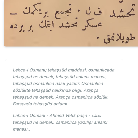
Lehce-i Osmani; tehaşşüd maddesi. osmanlıcada
tehaşşüd ne demek, tehaşşüd anlamı manası,
tehaşşüd osmanlıca nasıl yazılır. Osmanlıca
sözlükte tehaşşüd hakkında bilgi. Arapça
tehaşşüd ne demek. Arapça osmanlıca sözlük.
Farsçada tehaşşüd anlamı
Lehce-i Osmani - Ahmed Vefik paşa - تحشد
tehaşşüd ne demek. osmanlıca yazılışı anlamı
manası..