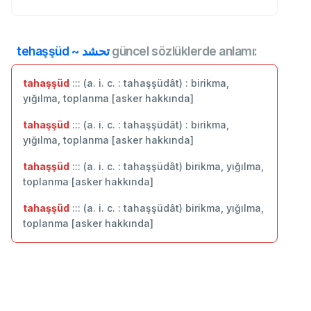
tehaşşüd ~ تحشد
güncel sözlüklerde anlamı:
tahaşşüd
::: (a. i. c. : tahaşşüdât) : birikma,
yığılma, toplanma [asker hakkında]
tahaşşüd
::: (a. i. c. : tahaşşüdât) : birikma,
yığılma, toplanma [asker hakkında]
tahaşşüd
::: (a. i. c. : tahaşşüdât) birikma, yığılma,
toplanma [asker hakkında]
tahaşşüd
::: (a. i. c. : tahaşşüdât) birikma, yığılma,
toplanma [asker hakkında]