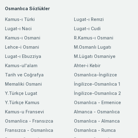
Osmanlıca Sözlükler
Kamus-ı Türki
Lugat-ı Remzi
Lugat-ı Naci
Lugat-ı Cudi
Kamus-ı Osmani
R.Kamus-ı Osmani
Lehce-i Osmani
M.Osmanlı Lugatı
Lugat-ı Ebuzziya
M.Lügatı Osmaniye
Kamus-ul'alam
Ahter-i Kebir
Tarih ve Coğrafya
Osmanlıca-İngilizce
Memaliki Osmani
İngilizce-Osmanlıca 1
Y.Türkçe Lugat
İngilizce-Osmanlıca 2
Y.Türkçe Kamus
Osmanlıca - Ermenice
Kamus-u Fransevi
Almanca - Osmanlıca
Osmanlica - Fransızca
Osmanlıca - Almanca
Fransızca - Osmanlıca
Osmanlıca - Rumca