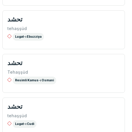
تحشد
tehaşşüd
Lugat-ı Ebuzziya
تحشد
Tehaşşüd
Resimli Kamus-ı Osmani
تحشد
tehaşşüd
Lugat-ı Cudi