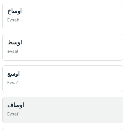
اوساخ
Evsah
اوسط
evsat
اوسع
Evsa'
اوصاف
Evsaf