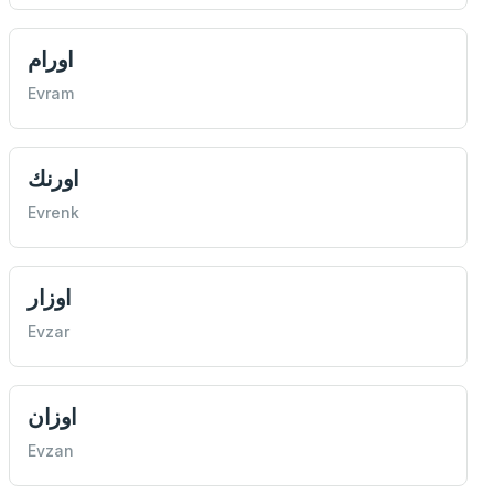
اورام
Evram
اورنك
Evrenk
اوزار
Evzar
اوزان
Evzan