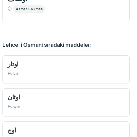
Osmani - Rumca
Lehce-i Osmani sıradaki maddeler:
اوتار
Evtar
اوثان
Evsan
اوج