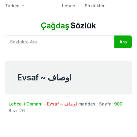
Türkçe
Lehce-i
Sözlükler
Evsaf ~ اوصاف
Lehce-i Osmani
-
Evsaf ~ اوصاف
maddesi. Sayfa:
900
-
Sira:
26