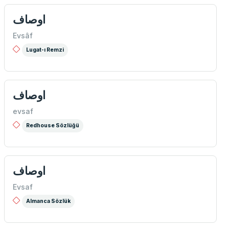
اوصاف
Evsâf
Lugat-ı Remzi
اوصاف
evsaf
Redhouse Sözlüğü
اوصاف
Evsaf
Almanca Sözlük