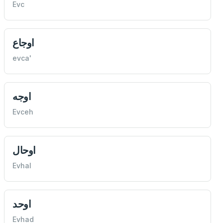
Evc
اوجاع
evca'
اوجه
Evceh
اوحال
Evhal
اوحد
Evhad