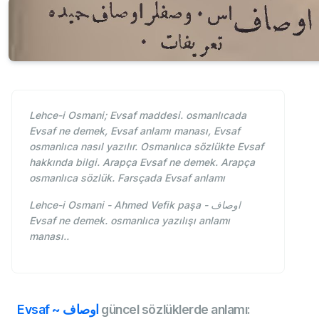
Lehce-i Osmani; Evsaf maddesi. osmanlıcada
Evsaf ne demek, Evsaf anlamı manası, Evsaf
osmanlıca nasıl yazılır. Osmanlıca sözlükte Evsaf
hakkında bilgi. Arapça Evsaf ne demek. Arapça
osmanlıca sözlük. Farsçada Evsaf anlamı
Lehce-i Osmani - Ahmed Vefik paşa - اوصاف
Evsaf ne demek. osmanlıca yazılışı anlamı
manası..
Evsaf ~ اوصاف
güncel sözlüklerde anlamı: