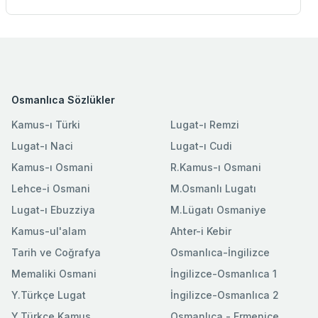
Osmanlıca Sözlükler
Kamus-ı Türki
Lugat-ı Remzi
Lugat-ı Naci
Lugat-ı Cudi
Kamus-ı Osmani
R.Kamus-ı Osmani
Lehce-i Osmani
M.Osmanlı Lugatı
Lugat-ı Ebuzziya
M.Lügatı Osmaniye
Kamus-ul'alam
Ahter-i Kebir
Tarih ve Coğrafya
Osmanlıca-İngilizce
Memaliki Osmani
İngilizce-Osmanlıca 1
Y.Türkçe Lugat
İngilizce-Osmanlıca 2
Y.Türkçe Kamus
Osmanlıca - Ermenice