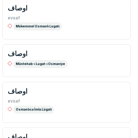
اوصاف
evsaf
Mükemmel Osmanlı Lugatı
اوصاف
Müntehab-ı Lugat-ı Osmaniye
اوصاف
evsaf
Osmanlıca İmla Lügati
اوصاف