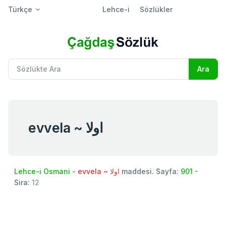
Türkçe
Lehce-i
Sözlükler
evvela ~ اولا
Lehce-i Osmani
-
evvela ~ اولا
maddesi. Sayfa:
901
-
Sira:
12