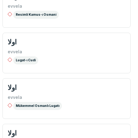
evvela
Resimli Kamus-ı Osmani
اولا
evvela
Lugat-ı Cudi
اولا
evvela
Mükemmel Osmanlı Lugatı
اولا