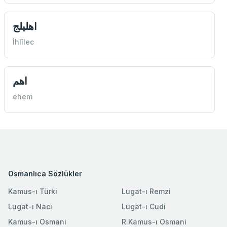
اهليلج
İhlîlec
اهم
ehem
Osmanlıca Sözlükler
Kamus-ı Türki
Lugat-ı Remzi
Lugat-ı Naci
Lugat-ı Cudi
Kamus-ı Osmani
R.Kamus-ı Osmani