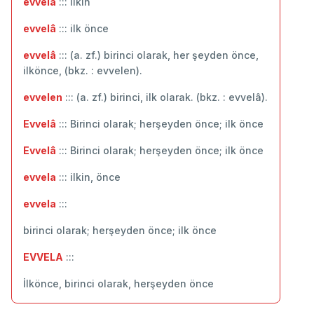
evvelâ
::: ‬ilkin
evvelâ
::: ilk önce
evvelâ
::: (a. zf.) birinci olarak, her şeyden önce,
ilkönce, (bkz. : evvelen).
evvelen
::: (a. zf.) birinci, ilk olarak. (bkz. : evvelâ).
Evvelâ
::: Birinci olarak; herşeyden önce; ilk önce
Evvelâ
::: Birinci olarak; herşeyden önce; ilk önce
evvela
::: ilkin, önce
evvela
:::
birinci olarak; herşeyden önce; ilk önce
EVVELA
:::
İlkönce, birinci olarak, herşeyden önce