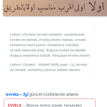
Lehce-i Osmani; evvela maddesi. osmanlıcada
evvela ne demek, evvela anlamı manası, evvela
osmanlıca nasıl yazılır. Osmanlıca sözlükte
evvela hakkında bilgi. Arapça evvela ne demek.
Arapça osmanlıca sözlük. Farsçada evvela anlamı
Lehce-i Osmani - Ahmed Vefik paşa - اولا evvela
ne demek. osmanlıca yazılışı anlamı manası..
evvela ~ اولا
güncel sözlüklerde anlamı:
EVVELA
::: İlkönce, birinci olarak, herşeyden