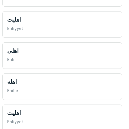
اهليت
Ehliyyet
اهلی
Ehli
اهله
Ehille
اهليت
Ehliyyet