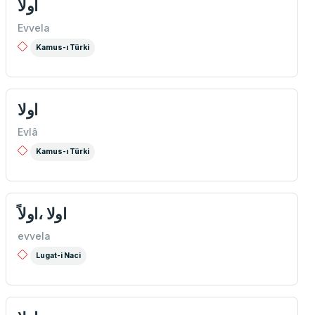
اولا
Evvela
Kamus-ı Türki
اولا
Evlâ
Kamus-ı Türki
اولا ،اولاً
evvela
Lugat-i Naci