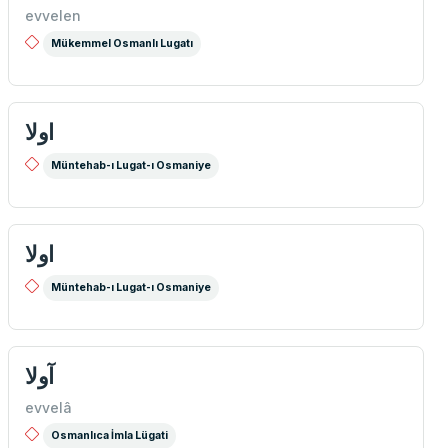
evvelen
Mükemmel Osmanlı Lugatı
اولا
Müntehab-ı Lugat-ı Osmaniye
اولا
Müntehab-ı Lugat-ı Osmaniye
آولا
evvelâ
Osmanlıca İmla Lügati