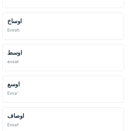
اوساخ
Evsah
اوسط
evsat
اوسع
Evsa'
اوصاف
Evsaf