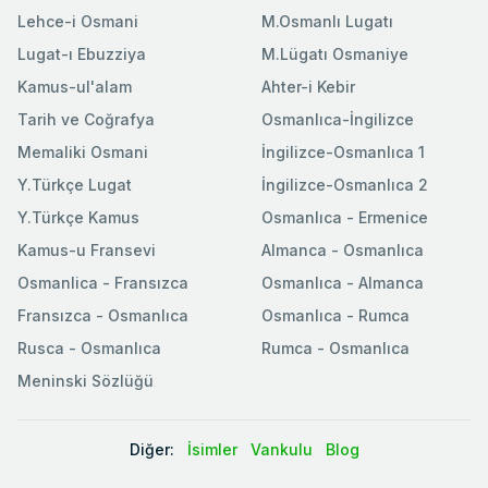
Lehce-i Osmani
M.Osmanlı Lugatı
Lugat-ı Ebuzziya
M.Lügatı Osmaniye
Kamus-ul'alam
Ahter-i Kebir
Tarih ve Coğrafya
Osmanlıca-İngilizce
Memaliki Osmani
İngilizce-Osmanlıca 1
Y.Türkçe Lugat
İngilizce-Osmanlıca 2
Y.Türkçe Kamus
Osmanlıca - Ermenice
Kamus-u Fransevi
Almanca - Osmanlıca
Osmanlica - Fransızca
Osmanlıca - Almanca
Fransızca - Osmanlıca
Osmanlıca - Rumca
Rusca - Osmanlıca
Rumca - Osmanlıca
Meninski Sözlüğü
Diğer:
İsimler
Vankulu
Blog