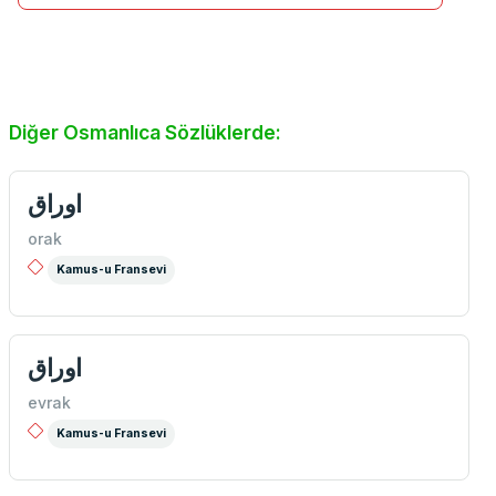
Diğer Osmanlıca Sözlüklerde:
اوراق
orak
Kamus-u Fransevi
اوراق
evrak
Kamus-u Fransevi