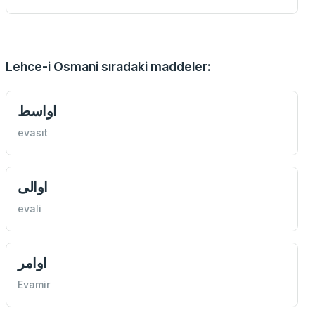
Lehce-i Osmani sıradaki maddeler:
اواسط
evasıt
اوالی
evali
اوامر
Evamir