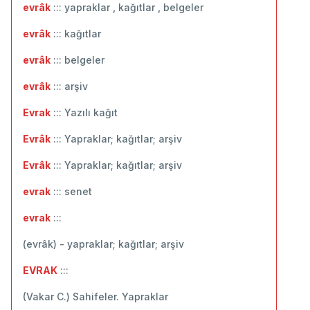
evrâk
::: yapraklar , kağıtlar , belgeler
evrâk
::: ‬kağıtlar
evrâk
::: belgeler
evrâk
::: arşiv
Evrak
::: Yazılı kağıt
Evrâk
::: Yapraklar; kağıtlar; arşiv
Evrâk
::: Yapraklar; kağıtlar; arşiv
evrak
::: senet
evrak
:::
(evrâk) - yapraklar; kağıtlar; arşiv
EVRAK
:::
(Vakar C.) Sahifeler. Yapraklar