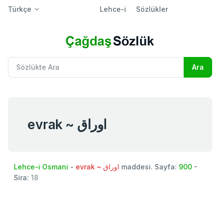
Türkçe
Lehce-i
Sözlükler
evrak ~ اوراق
Lehce-i Osmani
-
evrak ~ اوراق
maddesi. Sayfa:
900
-
Sira:
18