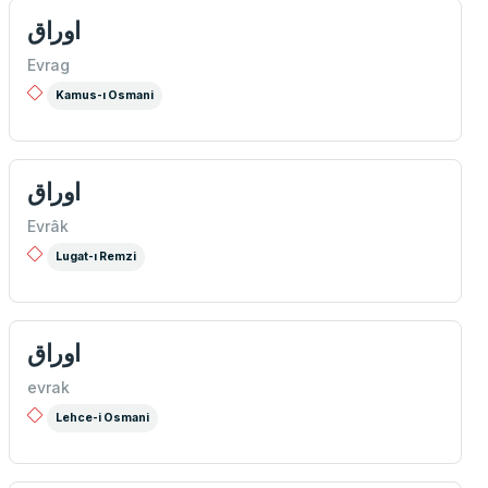
اوراق
Evrag
Kamus-ı Osmani
اوراق
Evrâk
Lugat-ı Remzi
اوراق
evrak
Lehce-i Osmani