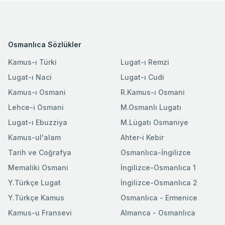
Osmanlıca Sözlükler
Kamus-ı Türki
Lugat-ı Remzi
Lugat-ı Naci
Lugat-ı Cudi
Kamus-ı Osmani
R.Kamus-ı Osmani
Lehce-i Osmani
M.Osmanlı Lugatı
Lugat-ı Ebuzziya
M.Lügatı Osmaniye
Kamus-ul'alam
Ahter-i Kebir
Tarih ve Coğrafya
Osmanlıca-İngilizce
Memaliki Osmani
İngilizce-Osmanlıca 1
Y.Türkçe Lugat
İngilizce-Osmanlıca 2
Y.Türkçe Kamus
Osmanlıca - Ermenice
Kamus-u Fransevi
Almanca - Osmanlıca