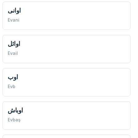
اوانی
Evani
اوائل
Evail
اوب
Evb
اوباش
Evbaş