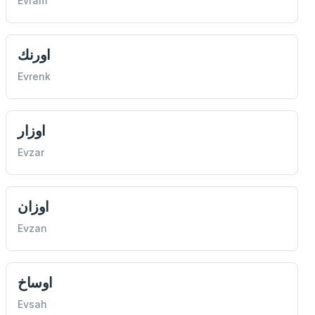
Evram
اورنك
Evrenk
اوزار
Evzar
اوزان
Evzan
اوساخ
Evsah