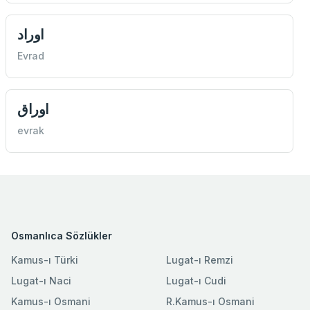
اوراد
Evrad
اوراق
evrak
Osmanlıca Sözlükler
Kamus-ı Türki
Lugat-ı Remzi
Lugat-ı Naci
Lugat-ı Cudi
Kamus-ı Osmani
R.Kamus-ı Osmani