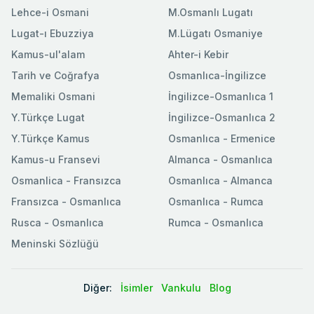
Lehce-i Osmani
M.Osmanlı Lugatı
Lugat-ı Ebuzziya
M.Lügatı Osmaniye
Kamus-ul'alam
Ahter-i Kebir
Tarih ve Coğrafya
Osmanlıca-İngilizce
Memaliki Osmani
İngilizce-Osmanlıca 1
Y.Türkçe Lugat
İngilizce-Osmanlıca 2
Y.Türkçe Kamus
Osmanlıca - Ermenice
Kamus-u Fransevi
Almanca - Osmanlıca
Osmanlica - Fransızca
Osmanlıca - Almanca
Fransızca - Osmanlıca
Osmanlıca - Rumca
Rusca - Osmanlıca
Rumca - Osmanlıca
Meninski Sözlüğü
Diğer:
İsimler
Vankulu
Blog