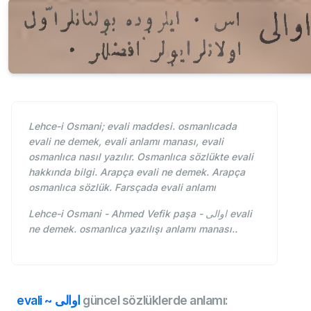
Lehce-i Osmani; evali maddesi. osmanlıcada
evali ne demek, evali anlamı manası, evali
osmanlıca nasıl yazılır. Osmanlıca sözlükte evali
hakkında bilgi. Arapça evali ne demek. Arapça
osmanlıca sözlük. Farsçada evali anlamı
Lehce-i Osmani - Ahmed Vefik paşa - اوالی evali
ne demek. osmanlıca yazılışı anlamı manası..
evali ~ اوالی
güncel sözlüklerde anlamı: