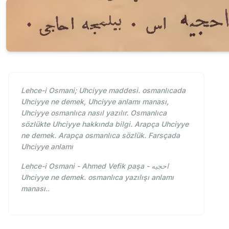
Lehce-i Osmani; Uhciyye maddesi. osmanlıcada
Uhciyye ne demek, Uhciyye anlamı manası,
Uhciyye osmanlıca nasıl yazılır. Osmanlıca
sözlükte Uhciyye hakkında bilgi. Arapça Uhciyye
ne demek. Arapça osmanlıca sözlük. Farsçada
Uhciyye anlamı
Lehce-i Osmani - Ahmed Vefik paşa - احجيه
Uhciyye ne demek. osmanlıca yazılışı anlamı
manası..