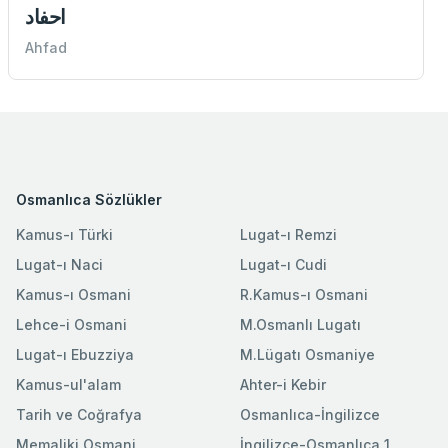
احفاد
Ahfad
Osmanlıca Sözlükler
Kamus-ı Türki
Lugat-ı Remzi
Lugat-ı Naci
Lugat-ı Cudi
Kamus-ı Osmani
R.Kamus-ı Osmani
Lehce-i Osmani
M.Osmanlı Lugatı
Lugat-ı Ebuzziya
M.Lügatı Osmaniye
Kamus-ul'alam
Ahter-i Kebir
Tarih ve Coğrafya
Osmanlıca-İngilizce
Memaliki Osmani
İngilizce-Osmanlıca 1