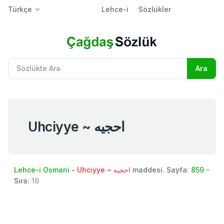
Türkçe
Lehce-i
Sözlükler
Uhciyye ~ احجيه
Lehce-i Osmani
-
Uhciyye ~ احجيه
maddesi. Sayfa:
859
-
Sira:
19