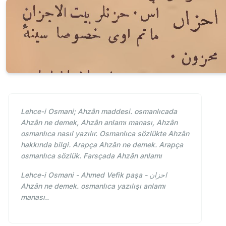
Lehce-i Osmani; Ahzân maddesi. osmanlıcada
Ahzân ne demek, Ahzân anlamı manası, Ahzân
osmanlıca nasıl yazılır. Osmanlıca sözlükte Ahzân
hakkında bilgi. Arapça Ahzân ne demek. Arapça
osmanlıca sözlük. Farsçada Ahzân anlamı
Lehce-i Osmani - Ahmed Vefik paşa - احزان
Ahzân ne demek. osmanlıca yazılışı anlamı
manası..