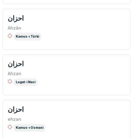
احزان
Ahzân
Kamus-ı Türki
احزان
Ahzan
Lugat-i Naci
احزان
ehzan
Kamus-ı Osmani