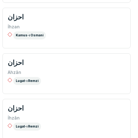
احزان
İhzan
Kamus-ı Osmani
احزان
Ahzân
Lugat-ı Remzi
احزان
İhzân
Lugat-ı Remzi