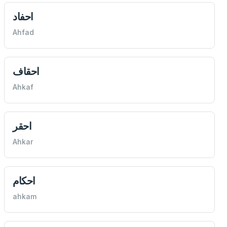
احفاد
Ahfad
احقاف
Ahkaf
احقر
Ahkar
احكام
ahkam