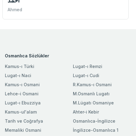
احمد
Ahmed
Osmanlıca Sözlükler
Kamus-ı Türki
Lugat-ı Remzi
Lugat-ı Naci
Lugat-ı Cudi
Kamus-ı Osmani
R.Kamus-ı Osmani
Lehce-i Osmani
M.Osmanlı Lugatı
Lugat-ı Ebuzziya
M.Lügatı Osmaniye
Kamus-ul'alam
Ahter-i Kebir
Tarih ve Coğrafya
Osmanlıca-İngilizce
Memaliki Osmani
İngilizce-Osmanlıca 1