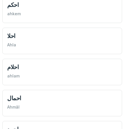
احكم
ahkem
احلا
Ahla
احلام
ahlam
احمال
Ahmâl