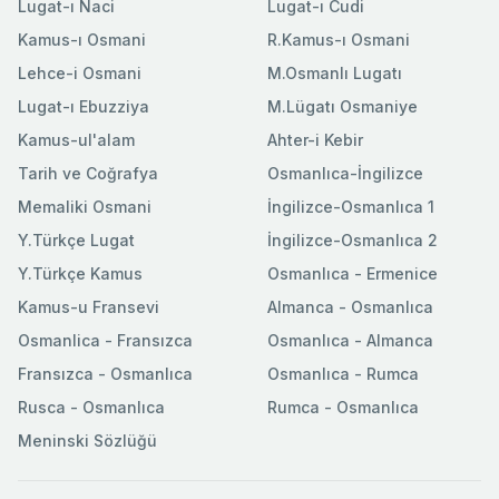
Lugat-ı Naci
Lugat-ı Cudi
Kamus-ı Osmani
R.Kamus-ı Osmani
Lehce-i Osmani
M.Osmanlı Lugatı
Lugat-ı Ebuzziya
M.Lügatı Osmaniye
Kamus-ul'alam
Ahter-i Kebir
Tarih ve Coğrafya
Osmanlıca-İngilizce
Memaliki Osmani
İngilizce-Osmanlıca 1
Y.Türkçe Lugat
İngilizce-Osmanlıca 2
Y.Türkçe Kamus
Osmanlıca - Ermenice
Kamus-u Fransevi
Almanca - Osmanlıca
Osmanlica - Fransızca
Osmanlıca - Almanca
Fransızca - Osmanlıca
Osmanlıca - Rumca
Rusca - Osmanlıca
Rumca - Osmanlıca
Meninski Sözlüğü