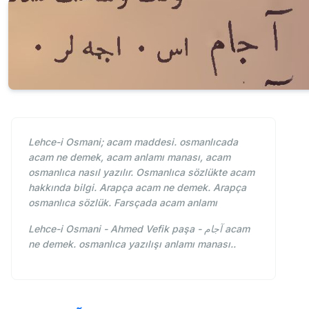
Lehce-i Osmani; acam maddesi. osmanlıcada
acam ne demek, acam anlamı manası, acam
osmanlıca nasıl yazılır. Osmanlıca sözlükte acam
hakkında bilgi. Arapça acam ne demek. Arapça
osmanlıca sözlük. Farsçada acam anlamı
Lehce-i Osmani - Ahmed Vefik paşa - آجام acam
ne demek. osmanlıca yazılışı anlamı manası..