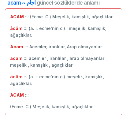
acam ~ آجام
güncel sözlüklerde anlamı:
ACAM
::: (Ecme. C.) Meşelik, kamışlık, ağaçlıklar.
âcâm
::: (a. i. ecme'nin c.) : meşelik, kamışlık,
ağaçlıklar.
Acam
::: Acemler, iranlılar, Arap olmayanlar.
acam
::: acemler , iranlılar , arap olmayanlar ,
meşelik , kamışlık , ağaçlıklar
âcâm
::: (a. i. ecme'nin c.) meşelik, kamışlık,
ağaçlıklar.
ACAM
:::
(Ecme. C.) Meşelik, kamışlık, ağaçlıklar