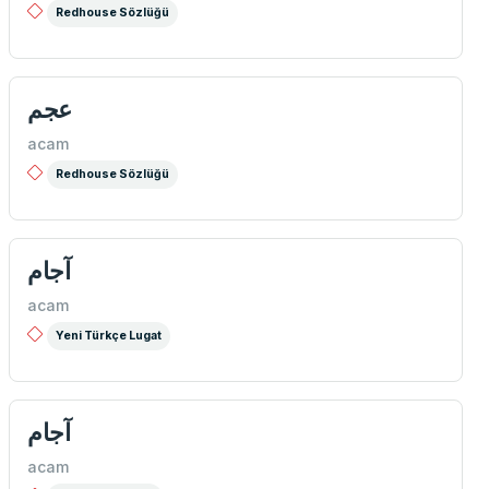
Redhouse Sözlüğü
عجم
acam
Redhouse Sözlüğü
آجام
acam
Yeni Türkçe Lugat
آجام
acam