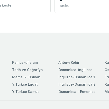
i kestel
naslic
Kamus-ul'alam
Ahter-i Kebir
Ka
Tarih ve Coğrafya
Osmanlıca-İngilizce
Os
Memaliki Osmani
İngilizce-Osmanlıca 1
Fr
Y.Türkçe Lugat
İngilizce-Osmanlıca 2
Ru
Y.Türkçe Kamus
Osmanlıca - Ermenice
Me