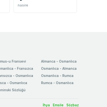
nasire
mus-u Fransevi
Almanca - Osmanlıca
manlica - Fransızca
Osmanlıca - Almanca
ansızca - Osmanlıca
Osmanlıca - Rumca
sca - Osmanlıca
Rumca - Osmanlıca
ninski Sözlüğü
İhya
Emsile
Sözbaz