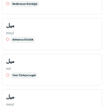
Redhouse Sözlüğü
میل
meyl
Almanca Sözlük
ميل
mil
Yeni Türkçe Lugat
ميل
meyl