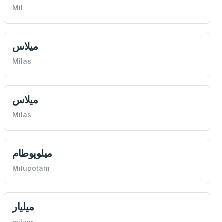
Mil
ميلاس
Milas
ميلاس
Milas
ميلوپوطام
Milupotam
ميليار
milyar