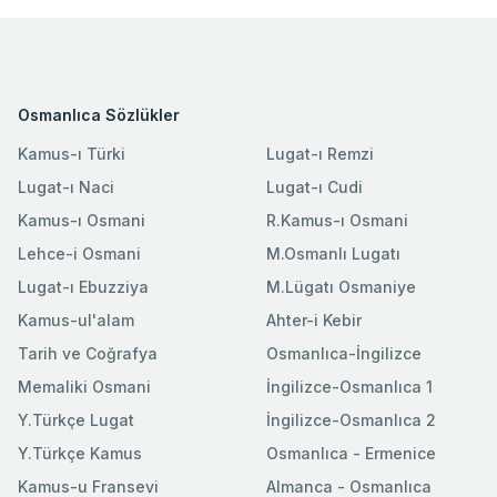
Osmanlıca Sözlükler
Kamus-ı Türki
Lugat-ı Remzi
Lugat-ı Naci
Lugat-ı Cudi
Kamus-ı Osmani
R.Kamus-ı Osmani
Lehce-i Osmani
M.Osmanlı Lugatı
Lugat-ı Ebuzziya
M.Lügatı Osmaniye
Kamus-ul'alam
Ahter-i Kebir
Tarih ve Coğrafya
Osmanlıca-İngilizce
Memaliki Osmani
İngilizce-Osmanlıca 1
Y.Türkçe Lugat
İngilizce-Osmanlıca 2
Y.Türkçe Kamus
Osmanlıca - Ermenice
Kamus-u Fransevi
Almanca - Osmanlıca