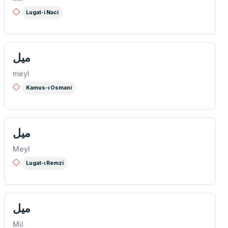
Lugat-i Naci
ميل
meyl
Kamus-ı Osmani
ميل
Meyl
Lugat-ı Remzi
ميل
Mil