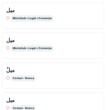
ميل
Müntehab-ı Lugat-ı Osmaniye
ميل
Müntehab-ı Lugat-ı Osmaniye
ُميل
Osmani - Rumca
ميل
Osmani - Rumca