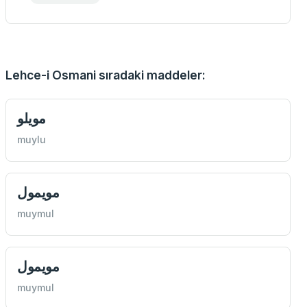
Lehce-i Osmani sıradaki maddeler:
مويلو
muylu
مويمول
muymul
مويمول
muymul