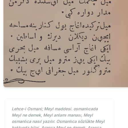
Lehce-i Osmani; Meyl maddesi. osmanlıcada
Meyl ne demek, Meyl anlamı manası, Meyl
osmanlıca nasıl yazılır. Osmanlıca sözlükte Meyl
hakkında bilgi. Arapça Meyl ne demek. Arapça