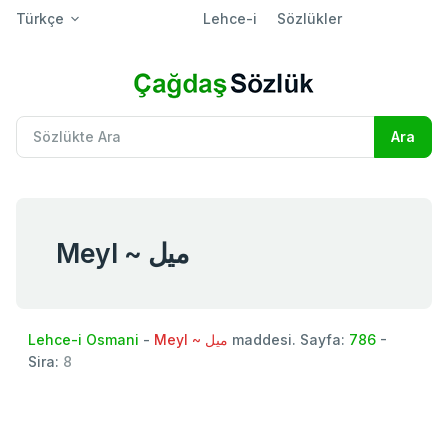
Türkçe
Lehce-i
Sözlükler
Meyl ~ ميل
Lehce-i Osmani
-
Meyl ~ ميل
maddesi. Sayfa:
786
-
Sira:
8