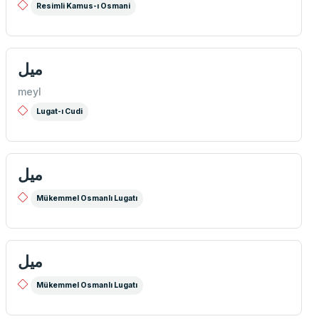
Resimli Kamus-ı Osmani
میل
meyl
Lugat-ı Cudi
ميل
Mükemmel Osmanlı Lugatı
ميل
Mükemmel Osmanlı Lugatı