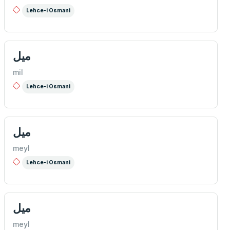
Lehce-i Osmani
ميل
mil
Lehce-i Osmani
ميل
meyl
Lehce-i Osmani
میل
meyl