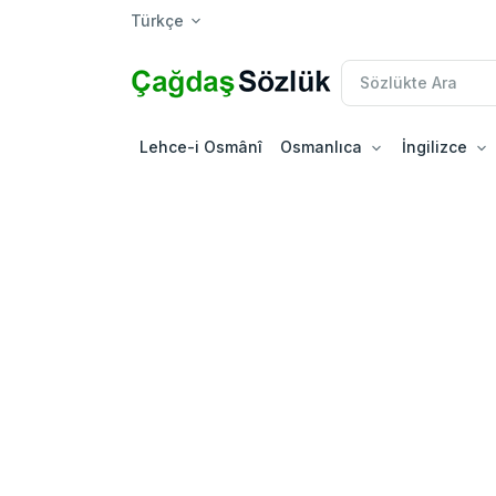
Türkçe
Lehce-i Osmânî
Osmanlıca
İngilizce