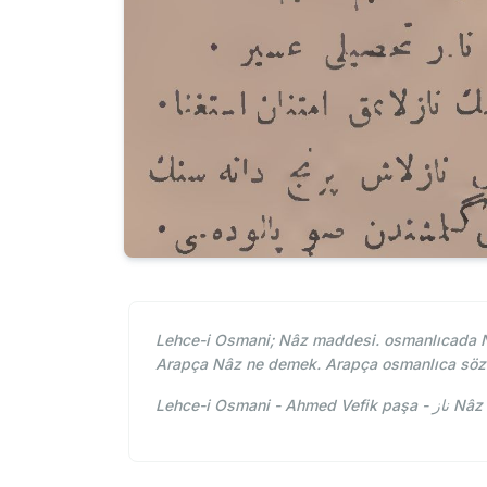
Lehce-i Osmani; Nâz maddesi. osmanlıcada Nâ
Arapça Nâz ne demek. Arapça osmanlıca söz
Lehce-i O