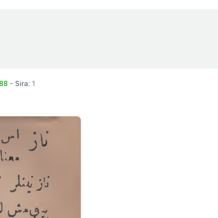
88
- Sira:
1