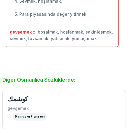
Sevmek, hoşlanmak.
Para piyasasında değer yitirmek.
gevşemek
::: boşalmak, hoşlanmak, sakinleşmek,
sevmek, tavsamak, yatışmak, yumuşamak
Diğer Osmanlıca Sözlüklerde:
كوشمك
gevşemek
Kamus-u Fransevi