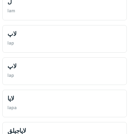
ل
lam
لاپ
lap
لاپ
lap
لاپا
lapa
لاپاجيلق