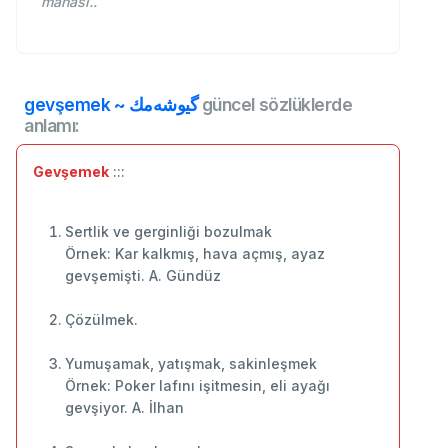
manası..
gevşemek ~ گیوشه‌مك
güncel sözlüklerde
anlamı:
Gevşemek
:::
Sertlik ve gerginliği bozulmak
Örnek: Kar kalkmış, hava açmış, ayaz
gevşemişti. A. Gündüz
Çözülmek.
Yumuşamak, yatışmak, sakinleşmek
Örnek: Poker lafını işitmesin, eli ayağı
gevşiyor. A. İlhan