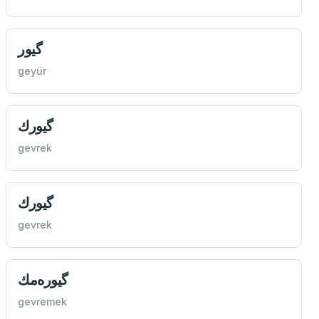
گیور
geyür
گیورك
gevrek
گیورك
gevrek
گیوره‌مك
gevremek