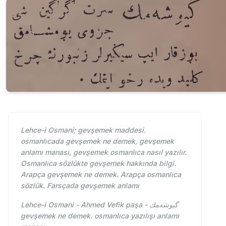
Lehce-i Osmani; gevşemek maddesi.
osmanlıcada gevşemek ne demek, gevşemek
anlamı manası, gevşemek osmanlıca nasıl yazılır.
Osmanlıca sözlükte gevşemek hakkında bilgi.
Arapça gevşemek ne demek. Arapça osmanlıca
sözlük. Farsçada gevşemek anlamı
Lehce-i Osmani - Ahmed Vefik paşa - گیوشه‌مك
gevşemek ne demek. osmanlıca yazılışı anlamı