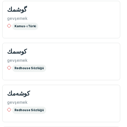
گوشمك
gevşemek
Kamus-ı Türki
كوسمك
gevşemek
Redhouse Sözlüğü
كوشه‌مك
gevşemek
Redhouse Sözlüğü