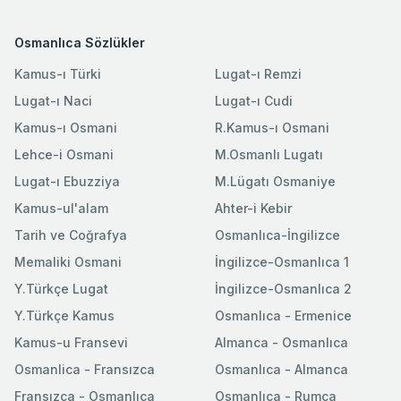
Osmanlıca Sözlükler
Kamus-ı Türki
Lugat-ı Remzi
Lugat-ı Naci
Lugat-ı Cudi
Kamus-ı Osmani
R.Kamus-ı Osmani
Lehce-i Osmani
M.Osmanlı Lugatı
Lugat-ı Ebuzziya
M.Lügatı Osmaniye
Kamus-ul'alam
Ahter-i Kebir
Tarih ve Coğrafya
Osmanlıca-İngilizce
Memaliki Osmani
İngilizce-Osmanlıca 1
Y.Türkçe Lugat
İngilizce-Osmanlıca 2
Y.Türkçe Kamus
Osmanlıca - Ermenice
Kamus-u Fransevi
Almanca - Osmanlıca
Osmanlica - Fransızca
Osmanlıca - Almanca
Fransızca - Osmanlıca
Osmanlıca - Rumca