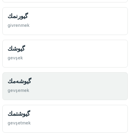
گیورنمك
givrenmek
گیوشك
gevşek
گیوشه‌مك
gevşemek
گیوشتمك
gevşetmek