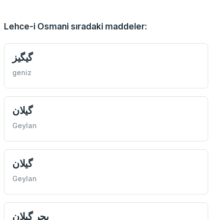
Lehce-i Osmani sıradaki maddeler:
گیگيز
geniz
گیلان
Geylan
گیلان
Geylan
بحر گیلان