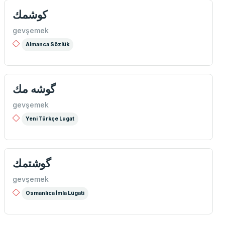
كوشمك
gevşemek
Almanca Sözlük
گوشه مك
gevşemek
Yeni Türkçe Lugat
گوشتمك
gevşemek
Osmanlıca İmla Lügati