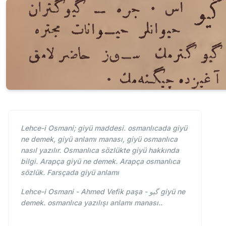
Lehce-i Osmani; giyü maddesi. osmanlıcada giyü
ne demek, giyü anlamı manası, giyü osmanlıca
nasıl yazılır. Osmanlıca sözlükte giyü hakkında
bilgi. Arapça giyü ne demek. Arapça osmanlıca
sözlük. Farsçada giyü anlamı
Lehce-i Osmani - Ahmed Vefik paşa - گیو giyü ne
demek. osmanlıca yazılışı anlamı manası..