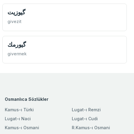
گیوزيت
givezit
گیورمك
givermek
Osmanlıca Sözlükler
Kamus-ı Türki
Lugat-ı Remzi
Lugat-ı Naci
Lugat-ı Cudi
Kamus-ı Osmani
R.Kamus-ı Osmani