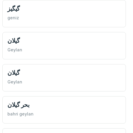
گیگيز
geniz
گیلان
Geylan
گیلان
Geylan
بحر گیلان
bahri geylan