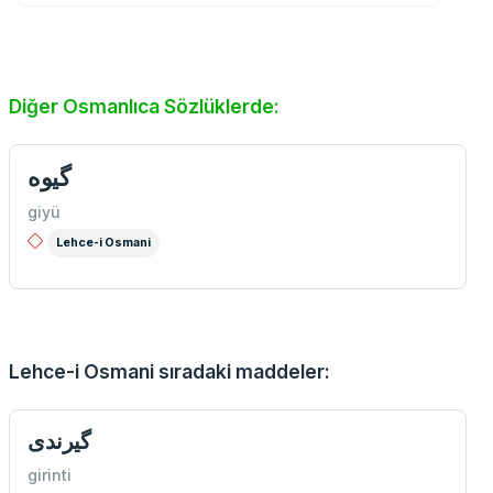
Diğer Osmanlıca Sözlüklerde:
گیوه
giyü
Lehce-i Osmani
Lehce-i Osmani sıradaki maddeler:
گیرندی
girinti